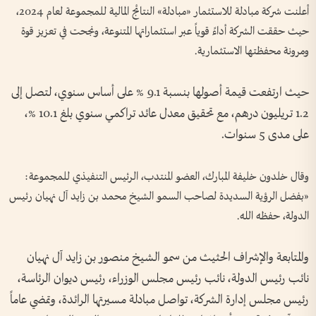
أعلنت شركة مبادلة للاستثمار «مبادلة» النتائج المالية للمجموعة لعام 2024،
حيث حققت الشركة أداءً قوياً عبر استثماراتها المتنوعة، ونجحت في تعزيز قوة
ومرونة محفظتها الاستثمارية.
حيث ارتفعت قيمة أصولها بنسبة 9.1 % على أساس سنوي، لتصل إلى
1.2 تريليون درهم، مع تحقيق معدل عائد تراكمي سنوي بلغ 10.1 %،
على مدى 5 سنوات.
وقال خلدون خليفة المبارك، العضو المنتدب، الرئيس التنفيذي للمجموعة:
«بفضل الرؤية السديدة لصاحب السمو الشيخ محمد بن زايد آل نهيان رئيس
الدولة، حفظه الله.
والمتابعة والإشراف الحثيث من سمو الشيخ منصور بن زايد آل نهيان
نائب رئيس الدولة، نائب رئيس مجلس الوزراء، رئيس ديوان الرئاسة،
رئيس مجلس إدارة الشركة، تواصل مبادلة مسيرتها الرائدة، وتمضي عاماً