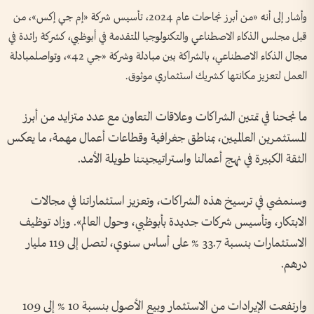
وأشار إلى أنه «من أبرز نجاحات عام 2024، تأسيس شركة «إم جي إكس»، من
قبل مجلس الذكاء الاصطناعي والتكنولوجيا المتقدمة في أبوظبي، كشركة رائدة في
مجال الذكاء الاصطناعي، بالشراكة بين مبادلة وشركة «جي 42»، وتواصلمبادلة
العمل لتعزيز مكانتها كشريك استثماري موثوق.
ما نجحنا في تمتين الشراكات وعلاقات التعاون مع عدد متزايد من أبرز
المستثمرين العالميين، بمناطق جغرافية وقطاعات أعمال مهمة، ما يعكس
الثقة الكبيرة في نهج أعمالنا واستراتيجيتنا طويلة الأمد.
وسنمضي في ترسيخ هذه الشراكات، وتعزيز استثماراتنا في مجالات
الابتكار، وتأسيس شركات جديدة بأبوظبي، وحول العالم». وزاد توظيف
الاستثمارات بنسبة 33.7 % على أساس سنوي، لتصل إلى 119 مليار
درهم.
وارتفعت الإيرادات من الاستثمار وبيع الأصول بنسبة 10 % إلى 109