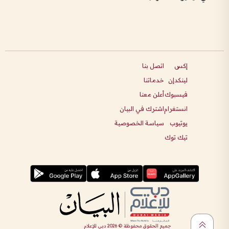
إكس
اتصل بنا
لينكدإن
خدماتنا
فيسبوك
أعلن معنا
انستغرام
اشترك في البيان
يوتيوب
سياسة الخصوصية
تيك توك
جميع الحقوق محفوظة ©
2026
دبي للإعلام