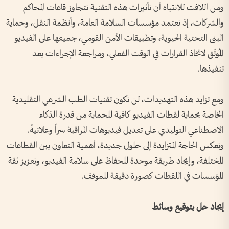
ومن اللافت للانتباه أن تأثيرات هذه التقنية تتجاوز قاعات المحاكم
والشركات، إذ تعتمد مؤسسات السلامة العامة، وأنظمة النقل، وحماية
البنى التحتية الحيوية، وتطبيقات الأمن القومي، جميعها على الفيديو
المُوثّق لاتخاذ القرارات في الوقت الفعلي، ومراجعة الإجراءات بعد
تنفيذها.
ومع تزايد هذه التهديدات، لن تكون تقنيات الطب الشرعي التقليدية
الخاصة بحماية لقطات الفيديو كافية للحماية من قدرة الذكاء
الاصطناعي التوليدي على تعديل فيديوهات المراقبة سراً وعلانيةً.
وتعكس الحاجة المتزايدة إلى حلول جديدة، أهمية التعاون بين القطاعات
المختلفة، وإيجاد طريقة موحدة للحفاظ على سلامة الفيديو، وتعزيز ثقة
المؤسسات في اللقطات كصورة دقيقة للموقف.
إيجاد حل بتوقيع وسائط