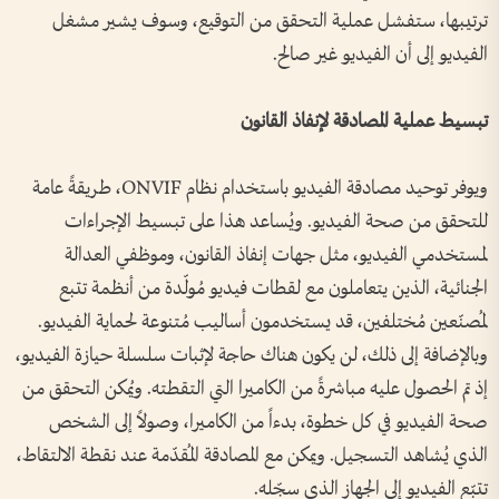
ترتيبها، ستفشل عملية التحقق من التوقيع، وسوف يشير مشغل
الفيديو إلى أن الفيديو غير صالح.
تبسيط عملية المصادقة لإنفاذ القانون
ويوفر توحيد مصادقة الفيديو باستخدام نظام ONVIF، طريقةً عامة
للتحقق من صحة الفيديو. ويُساعد هذا على تبسيط الإجراءات
لمستخدمي الفيديو، مثل جهات إنفاذ القانون، وموظفي العدالة
الجنائية، الذين يتعاملون مع لقطات فيديو مُولّدة من أنظمة تتبع
لمُصنّعين مُختلفين، قد يستخدمون أساليب مُتنوعة لحماية الفيديو.
وبالإضافة إلى ذلك، لن يكون هناك حاجة لإثبات سلسلة حيازة الفيديو،
إذ تم الحصول عليه مباشرةً من الكاميرا التي التقطته. ويُمكن التحقق من
صحة الفيديو في كل خطوة، بدءاً من الكاميرا، وصولاً إلى الشخص
الذي يُشاهد التسجيل. ويمكن مع المصادقة المُقدّمة عند نقطة الالتقاط،
تتبّع الفيديو إلى الجهاز الذي سجّله.