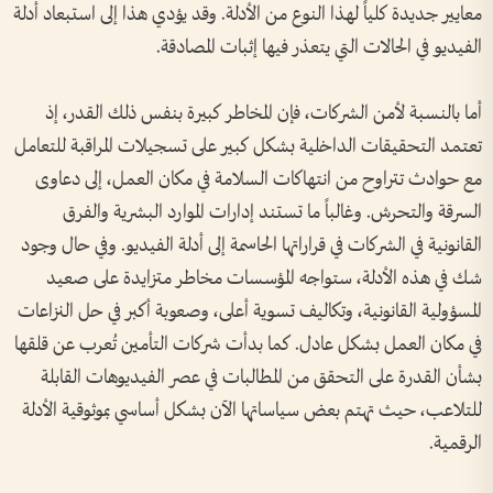
معايير جديدة كلياً لهذا النوع من الأدلة. وقد يؤدي هذا إلى استبعاد أدلة
الفيديو في الحالات التي يتعذر فيها إثبات المصادقة.
أما بالنسبة لأمن الشركات، فإن المخاطر كبيرة بنفس ذلك القدر، إذ
تعتمد التحقيقات الداخلية بشكل كبير على تسجيلات المراقبة للتعامل
مع حوادث تتراوح من انتهاكات السلامة في مكان العمل، إلى دعاوى
السرقة والتحرش. وغالباً ما تستند إدارات الموارد البشرية والفرق
القانونية في الشركات في قراراتها الحاسمة إلى أدلة الفيديو. وفي حال وجود
شك في هذه الأدلة، ستواجه المؤسسات مخاطر متزايدة على صعيد
المسؤولية القانونية، وتكاليف تسوية أعلى، وصعوبة أكبر في حل النزاعات
في مكان العمل بشكل عادل. كما بدأت شركات التأمين تُعرب عن قلقها
بشأن القدرة على التحقق من المطالبات في عصر الفيديوهات القابلة
للتلاعب، حيث تهتم بعض سياساتها الآن بشكل أساسي بموثوقية الأدلة
الرقمية.