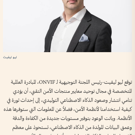
ليو ليفيت
توقع ليو ليفيت-رئيس اللجنة التوجيهية لـ ONVIF، المبادرة العالمية
المتخصصة في مجال توحيد معايير منتجات الأمن التقني، أن يؤدي
تنامي انتشار وصعود الذكاء الاصطناعي التوليدي، إلى إحداث ثورة في
كيفية استخدامنا لأنظمة الأمن، فضلاً عن المعلومات التي ستوفرها هذه
الأنظمة. وباتت الوعود بتوفير مستويات جديدة من الكفاءة والدقة
وعمق البيانات المولدة من الذكاء الاصطناعي، تستحوذ على معظم