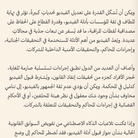
ويمكن أن تُشكّل القدرة على تعديل الفيديو تحدياتٍ كبيرةً، تؤثر في نهاية
المطاف في ثقة المؤسسات بأدلة الفيديو، وقدرة القطاع على الحفاظ على
مصداقية لقطات المراقبة، ما قد يُسفر عن تبعات جدّية في مجالاتٍ
عديدة. ويُعدّ الفيديو من أهم الأدلة المستخدمة في التحقيقات الجنائية،
وإجراءات المحاكم، والتحقيقات الأمنية الداخلية للشركات.
وأضاف أن العديد من الدول تطبق إجراءات تسلسلية صارمة للغاية،
لحجز الأفراد كجزء من تحقيقات إنفاذ القانون، ويُشترط قبول الفيديو
كدليل في المحكمة. ويمكن أن يؤدي عدم ثقة الجمهور بالفيديو، إلى تنامي
مخاوف بشأن وجود شك معقول في نظر هيئة المحلفين، أو في الأحكام
القضائية في إجراءات المحاكم والتحقيقات المتعلقة بالشركات.
وإذا تمكنت تلاعبات الذكاء الاصطناعي من تقويض السوابق القانونية
الحالية بشأن جواز قبول أدلة الفيديو، فقد تُضطر المحاكم إلى وضع