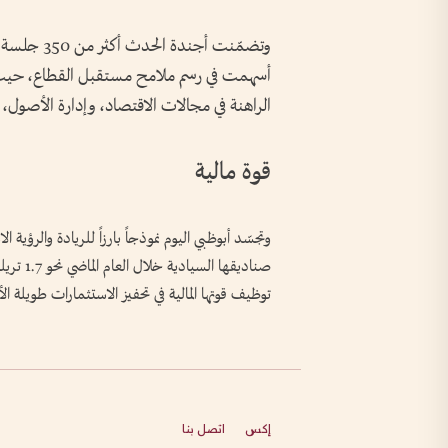
أسهمت في رسم ملامح مستقبل القطاع، حيث اجت
الراهنة في مجالات الاقتصاد، وإدارة الأصول، و
قوة مالية
وتجسّد أبوظبي اليوم نموذجاً بارزاً للريادة والرؤية 
صناديقها
توظيف قوتها المالية في تحفيز الاستثمارات طويلة ال
إكس
اتصل بنا