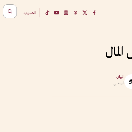
المبوب
المال
البيان
أبوظبي