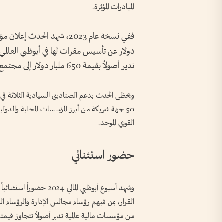
المبادرات المؤثرة.
تدير أصولاً بقيمة 650 مليار دولار إلى مجتمع أبوظبي العالمي (ADGM).
50 جهة شريكة من أبرز المؤسسات المحلية والدول
القوي الموحد.
حضور استثنائي
القرار، بمن فيهم رؤساء مجالس الإدارة والرؤساء ا
من مؤسسات مالية عالمية تدير أصولاً تتجاوز قيمتها الإجمالية 42.5