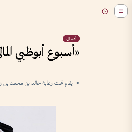
أعمال
«أسبوع أبوظبي الم
يقام تحت رعاية خالد بن محمد بن زايد من 8 إلى 