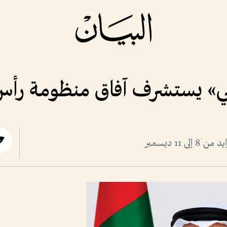
الي» يستشرف آفاق منظومة رأس 
11 ديسمبر