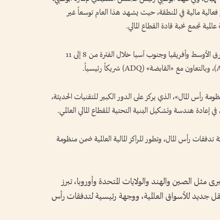
 فعالية مالية في المنطقة، حيث يشهد هذا العام توسعاً غير
ية تجمع نخبة قادة القطاع المالي.
وتقام الفعالية المالية الأبرز على مستوى منطقة الشرق الأوسط وأفريقيا وجنوب آسيا خلال الفترة من 8 إلى 11
ل شعار «آفاق منظومة رأس المال»، الذي يركز على الدور الكبير للتقنيات الحديثة،
ي إعادة هندسة وتشكيل البنية التحتية للقطاع المالي العالمي.
 تدفقات رأس المال، وتطور المراكز المالية العالمية ضمن منظومة
كبرى مثل الصين والهند والولايات المتحدة وأوروبا، تبرز
قل جديد للأسواق العالمية، ووجهة رئيسية لتدفقات رأس