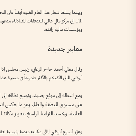
وبينما يسلط شعار هذا العام الضوء أيضاً على الت
وبمؤسسات مالية رائدة.
معايير جديدة
أبوظبي المالي الأضخم والأكثر طموحاً في مسيرة هذا 
ومع انتقاله إلى موقع جديد، وتوسّع نطاقه إلى ا
على مستوى المنطقة والعالم، وهو ما يعكس اتسا
العالمية، ويجسد التزامنا الراسخ بتعزيز مكانتنا مركز
وعزّز أسبوع أبوظبي المالي مكانته منصة رئيسية لع