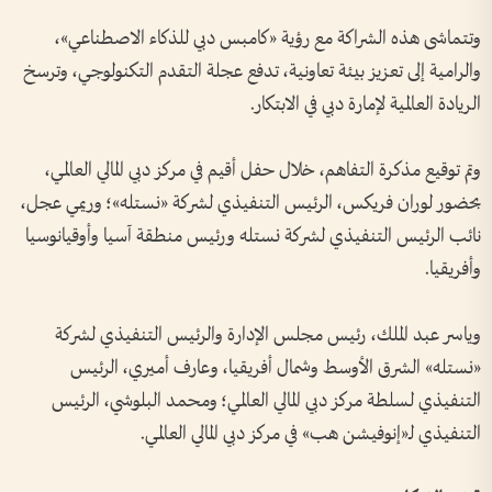
وتتماشى هذه الشراكة مع رؤية «كامبس دبي للذكاء الاصطناعي»،
والرامية إلى تعزيز بيئة تعاونية، تدفع عجلة التقدم التكنولوجي، وترسخ
الريادة العالمية لإمارة دبي في الابتكار.
وتم توقيع مذكرة التفاهم، خلال حفل أقيم في مركز دبي المالي العالمي،
بحضور لوران فريكس، الرئيس التنفيذي لشركة «نستله»؛ وريمي عجل،
نائب الرئيس التنفيذي لشركة نستله ورئيس منطقة آسيا وأوقيانوسيا
وأفريقيا.
وياسر عبد الملك، رئيس مجلس الإدارة والرئيس التنفيذي لشركة
«نستله» الشرق الأوسط وشمال أفريقيا، وعارف أميري، الرئيس
التنفيذي لسلطة مركز دبي المالي العالمي؛ ومحمد البلوشي، الرئيس
التنفيذي لـ«إنوفيشن هب» في مركز دبي المالي العالمي.