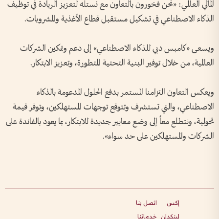
المالي العالمي: «نحن فخورون بالتعاون مع نستله لتعزيز الريادة في توظيف
الذكاء الاصطناعي في تشكيل مستقبل قطاع الأغذية والمشروبات.
ويسعى «كامبس دبي للذكاء الاصطناعي» إلى دعم وتمكين الشركات
العالمية، من خلال توفير البنية التحتية المتطورة، وتعزيز الابتكار.
ويعكس التعاون التزامنا المستمر بدفع الحلول المدعومة بالذكاء
الاصطناعي، والتي تستشرف وتتوقع توجهات المستهلكين، وتوفر قيمة
تحولية، ونتطلع معاً إلى وضع معايير جديدة للابتكار، بما يعود بالفائدة على
الشركات والمستهلكين على حد سواء».
إكس
اتصل بنا
لينكدإن
خدماتنا