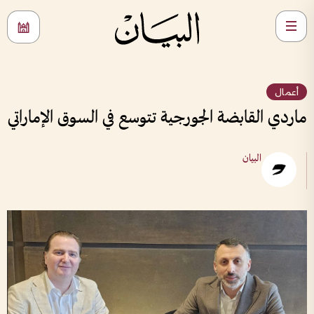
أعمال
ماردي القابضة الجورجية تتوسع في السوق الإماراتي
البيان