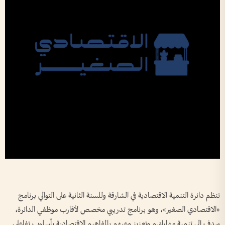
تنظم دائرة التنمية الاقتصادية في الشارقة وللسنة الثانية على التوالي برنامج
«الاقتصادي الصغير»، وهو برنامج تدريبي مخصص لأقارب موظفي الدائرة،
يهدف إلى تنمية مهاراتهم وتعزيز وعيهم بالمفاهيم الاقتصادية بأسلوب تفاعلي