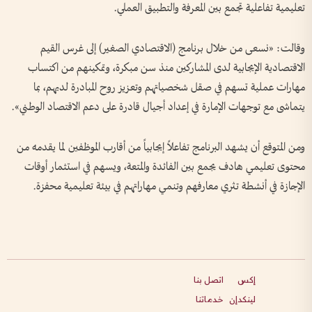
تعليمية تفاعلية تجمع بين المعرفة والتطبيق العملي.
وقالت: «نسعى من خلال برنامج (الاقتصادي الصغير) إلى غرس القيم
الاقتصادية الإيجابية لدى المشاركين منذ سن مبكرة، وتمكينهم من اكتساب
مهارات عملية تسهم في صقل شخصياتهم وتعزيز روح المبادرة لديهم، بما
يتماشى مع توجهات الإمارة في إعداد أجيال قادرة على دعم الاقتصاد الوطني».
ومن المتوقع أن يشهد البرنامج تفاعلاً إيجابياً من أقارب الموظفين لما يقدمه من
محتوى تعليمي هادف يجمع بين الفائدة والمتعة، ويسهم في استثمار أوقات
الإجازة في أنشطة تثري معارفهم وتنمي مهاراتهم في بيئة تعليمية محفزة.
إكس
اتصل بنا
لينكدإن
خدماتنا