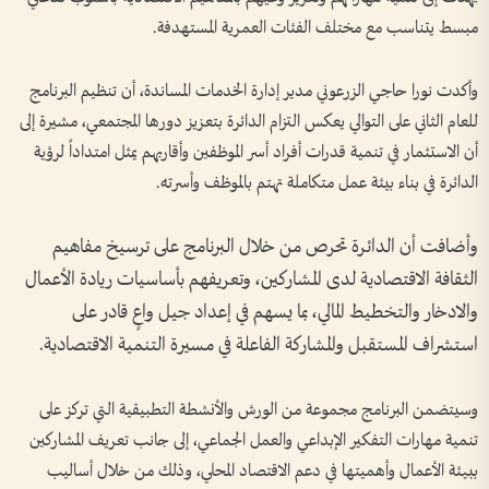
مبسط يتناسب مع مختلف الفئات العمرية المستهدفة.
وأكدت نورا حاجي الزرعوني مدير إدارة الخدمات المساندة، أن تنظيم البرنامج
للعام الثاني على التوالي يعكس التزام الدائرة بتعزيز دورها المجتمعي، مشيرة إلى
أن الاستثمار في تنمية قدرات أفراد أسر الموظفين وأقاربهم يمثل امتداداً لرؤية
الدائرة في بناء بيئة عمل متكاملة تهتم بالموظف وأسرته.
وأضافت أن الدائرة تحرص من خلال البرنامج على ترسيخ مفاهيم
الثقافة الاقتصادية لدى المشاركين، وتعريفهم بأساسيات ريادة الأعمال
والادخار والتخطيط المالي، بما يسهم في إعداد جيل واعٍ قادر على
استشراف المستقبل والمشاركة الفاعلة في مسيرة التنمية الاقتصادية.
وسيتضمن البرنامج مجموعة من الورش والأنشطة التطبيقية التي تركز على
تنمية مهارات التفكير الإبداعي والعمل الجماعي، إلى جانب تعريف المشاركين
ببيئة الأعمال وأهميتها في دعم الاقتصاد المحلي، وذلك من خلال أساليب