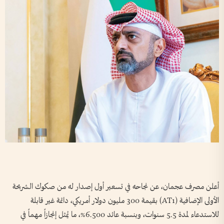
أعلن مصرف عجمان، عن نجاحه في تسعير أول إصدار له من صكوك الشريحة
الأولى الإضافية (AT1) بقيمة 300 مليون دولار أمريكي، دائمة غير قابلة
للاستدعاء لمدة 5.5 سنوات، وبنسبة عائد 6.500%، ما يُمثل إنجازاً مهماً في