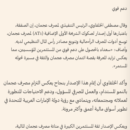
دعم قوي
وقال مصطفى الخلفاوي، الرئيس التنفيذي لمصرف عجمان، إن الصفقة،
باعتبارها أول إصدار لصكوك الشريحة الأولى الإضافية (AT1) لمصرف عجمان،
توسع أدوات المصرف الرأسمالية وتنويع مصادر رأس المال التنظيمي لديه.
وأضاف: «سعداء بالحصول على دعم قوي من المستثمرين المؤسسيين، مما
يعكس تزايد المعرفة بقصة ائتمان مصرف عجمان والثقة في مسيرة تحوله
المستمر».
وأكد الخلفاوي أن إتمام هذا الإصدار بنجاح يعكس التزام مصرف عجمان
بالنمو المستدام، والعمل المصرفي المسؤول، ودعم الاحتياجات المتطورة
لعملائه ومجتمعاته، ويتماشى مع رؤية دولة الإمارات العربية المتحدة في
تطوير أسواق مالية أعمق وأكثر مرونة.
ويعكس الإصدار ثقة المستثمرين الكبيرة في متانة مصرف عجمان المالية،