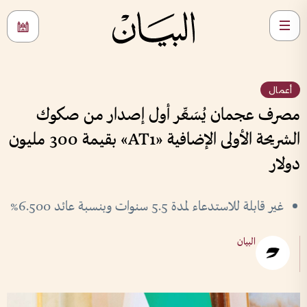
أعمال
مصرف عجمان يُسَعِّر أول إصدار من صكوك
الشريحة الأولى الإضافية «AT1» بقيمة 300 مليون
دولار
غير قابلة للاستدعاء لمدة 5.5 سنوات وبنسبة عائد 6.500%
البيان