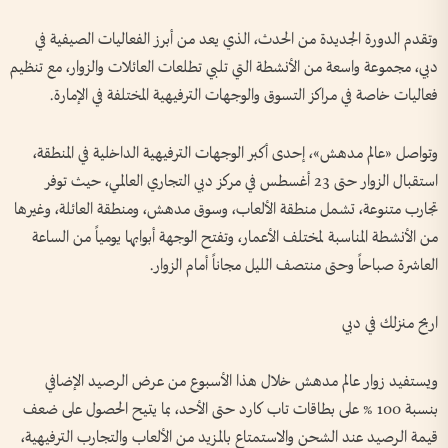
وتقدم الدورة الجديدة من الحدث، الذي يعد من أبرز الفعاليات الصيفية في
دبي، مجموعة واسعة من الأنشطة التي تلبي تطلعات العائلات والزوار، مع تنظيم
فعاليات خاصة في مراكز التسوق والوجهات الترفيهية المختلفة في الإمارة.
وتواصل «عالم مدهش»، إحدى أكبر الوجهات الترفيهية الداخلية في المنطقة،
استقبال الزوار حتى 23 أغسطس في مركز دبي التجاري العالمي، حيث توفر
تجارب متنوعة، تشمل منطقة الألعاب، وسوق مدهش، ومنطقة العائلة، وغيرها
من الأنشطة المناسبة لمختلف الأعمار، وتفتح الوجهة أبوابها يومياً من الساعة
العاشرة صباحاً وحتى منتصف الليل مجاناً أمام الزوار.
اربح منزلك في دبي
ويستفيد زوار عالم مدهش خلال هذا الأسبوع من عرض الرصيد الإضافي
بنسبة 100 % على بطاقات تاب كارد حتى الأحد، بما يتيح الحصول على ضعف
قيمة الرصيد عند الشحن والاستمتاع بالمزيد من الألعاب والتجارب الترفيهية،