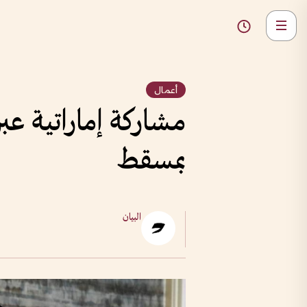
أعمال
مشاركة إماراتية عبر
بمسقط
البيان