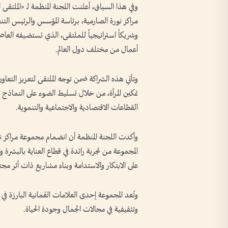
وفي هذا السياق، أعلنت اللجنة المنظمة لـ «الملتق
مراكز نورة الصارمية، برئاسة المؤسس والرئيس التن
وشريكاً استراتيجياً للملتقى، الذي تستضيفه العاص
أعمال من مختلف دول العالم.
وتأتي هذه الشراكة ضمن توجه الملتقى لتعزيز التعاون
تمكين المرأة، من خلال تسليط الضوء على النماذج 
القطاعات الاقتصادية والاجتماعية والتنموية.
وأكدت اللجنة المنظمة أن انضمام مجموعة مراكز نورة
المجموعة من تجربة رائدة في قطاع العناية بالبشرة وا
على الابتكار والاستدامة وبناء مشاريع ذات أثر مج
وتُعد المجموعة إحدى العلامات العُمانية البارزة 
وتثقيفية في مجالات الجمال وجودة الحياة.