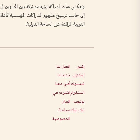
وتعكس هذه الشراكة رؤية مشتركة بين الجانبين في دع
إلى جانب ترسيخ مفهوم الشراكات المؤسسية كأداة رئ
العربية الرائدة على الساحة الدولية.
إكس
اتصل بنا
لينكدإن
خدماتنا
فيسبوك
أعلن معنا
انستغرام
اشترك في
يوتيوب
البيان
تيك توك
سياسة
الخصوصية