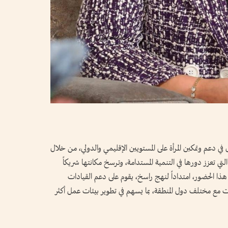
 في دعم وتمكين المرأة على المستويين الإقليمي والدولي، من خلال
 التي تعزز دورها في التنمية المستدامة، وترسخ مكانتها شريكاً
تي هذا الحضور، امتداداً لنهج راسخ، يقوم على دعم القيادات
رات مع مختلف دول المنطقة، بما يسهم في تطوير بيئات عمل أكثر