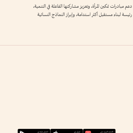
م مبادرات تمكين المرأة، وتعزيز مشاركتها الفاعلة في التنمية،
يسة لبناء مستقبل أكثر استدامة، وإبراز النماذج النسائية