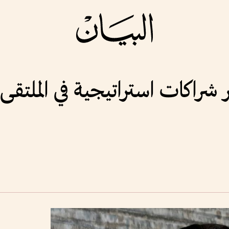
 شراكات استراتيجية في الملتقى ا