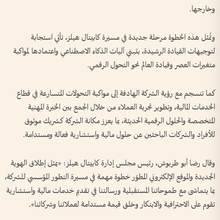
وخارجها.
وتُمثل هذه الخطوة مرحلة جديدة في مسيرة كابيتال هيلز، تأتي استجابة
لتوجيهات القيادة الرشيدة، بتبني آليات الذكاء الاصطناعي واعتمادها لمواكبة
متغيرات العصر وقيادة العالم نحو التحول الرقمي.
كما تنسجم مع رؤية الشركة الهادفة إلى مواكبة التحولات المتسارعة في قطاع
الخدمات المالية، وتطوير تجربة العملاء من خلال الجمع بين الخبرة المهنية
المتخصصة والحلول الرقمية الحديثة، بما يعزز مكانة الشركة كشريك موثوق
للأفراد والشركات الباحثين عن حلول مالية واستشارية فعالة ومستدامة.
وقال رضا أبو طربوش، رئيس مجلس إدارة كابيتال هيلز: «يمثل إطلاق الهوية
الجديدة والموقع الإلكتروني المطوّر خطوة مهمة في مسيرة التطور المؤسسي للشركة،
بما يتماشى مع طموحاتنا المستقبلية ورسالتنا في تقديم خدمات مالية واستشارية
تقوم على الاحترافية والابتكار وخلق قيمة مستدامة لعملائنا وشركائنا».