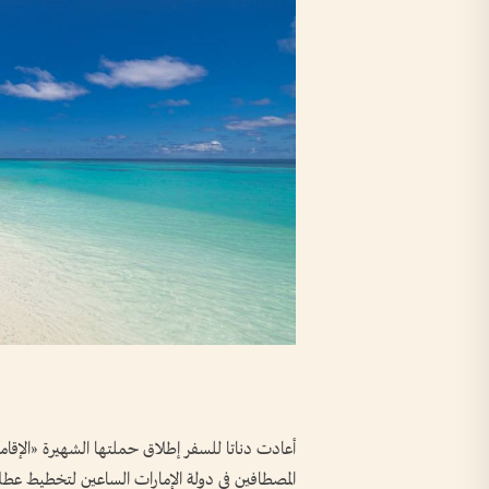
أعادت دناتا للسفر إطلاق حملتها الشهيرة «الإقاما
المصطافين في دولة الإمارات الساعين لتخطيط عط