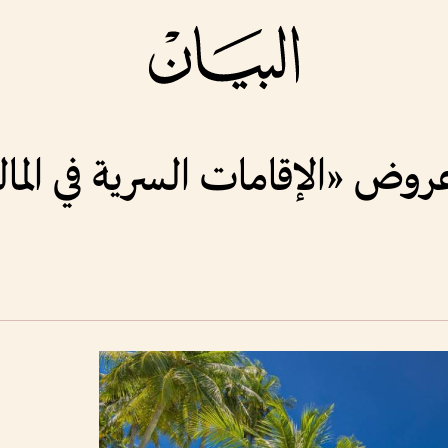
روض «الإقامات السرية في الما