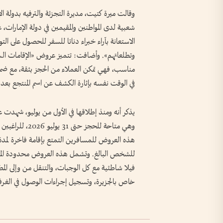
وقالت ميرة كتيت، مديرة التجزئة والترفيه بدولة ا
شعبية لدى المواطنين والمقيمين في دولة الإمارات، 
الاستعانة بآراء خبراء دناتا للسفر للحصول على الت
وتطلعاتهم». وأضافت: تتميز عروض «الإقامات السرية
مناسب، فهي تمكن العملاء من الحجز بثقة، مع ضما
في الوقت نفسه بإثارة الكشف عن اسم المنتجع بعد 
يذكر أنه ومنذ إطلاقها في الأول من يوليو، شهدت عرو
للشخص البالغ. وتشمل هذه العروض محدودة المدة، و
فيلا شاطئية مع كل الوجبات، والتنقل من وإلى الم
خاص بالجزيرة، وتسجيل إجراءات الوصول في الغرفة، 