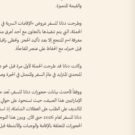
والقيمة المتميزة.
وطرحت دناتا للسفر عروض «الإقامات السرية في 
الحملة، التي يتم تنفيذها بالتعاون مع أحد أعرق 
معرفة اسم المنتجع إلا بعد تأكيد الحجز. وتحظى بإ
قِبل خبراء، مع الحفاظ على عنصر المفاجأة.
وكانت دناتا قد طرحت الحملة لأول مرة قبل نحو عقد 
للتحدي المتزايد في عالم السفر والمتمثل في الحيرة وص
ووفقاً لأحدث بيانات حجوزات دناتا للسفر، تُعد جز
دناتا للسفر لعام 2026 حتى الآن. و
الحجوزات المتعلقة بالإقامة والوجبات والأنشطة قبل