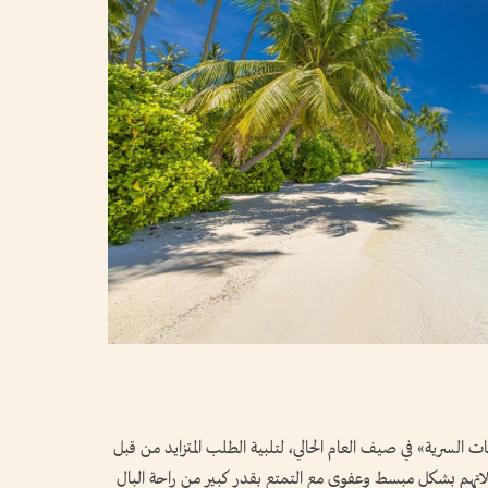
ت السرية» في صيف العام الحالي، لتلبية الطلب المتزايد من قبل
لاتهم بشكل مبسط وعفوي مع التمتع بقدر كبير من راحة البال