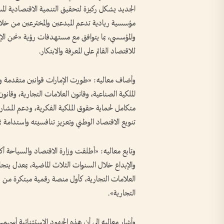
الجديد يشكل ركيزة لتحقيق التنمية الاقتصادية المست
مؤسسية ريادية تدعم المبدعين والمخترعين من خلال 
للاقتصاد القائم على المعرفة والابتكار.
وأضاف معاليه: «طورت الإمارات قوانين متقدمة و
الملكية الصناعية، وقانون العلامات التجارية، وقانو
متكامل لحماية حقوق الملكية الفكرية، ودعم المشاريع
تنويع الاقتصاد الوطني وتعزيز تنافسيته واستدامة نم
العلامات التجارية، كأول منصة رقمية مبتكرة من ن
التجارية».
وأشار معاليه إلى أن هذه الجهود الاستثنائية أسهمت في 