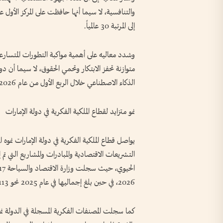
والتنافسية، لا سيما أنها حافظت على المركز الأول عر
إلى المرتبة 30 عالمياً.
وشدد معاليه على أهمية مواكبة التطورات المتسارع
متوازنة تحفز الابتكار وتحمي الحقوق، لا سيما أن د
الذكاء الاصطناعي خلال الربع الأول من عام 2026.
نمو متزايد لقطاع الملكية الفكرية في دولة الإمارات
يواصل قطاع الملكية الفكرية في دولة الإمارات نموه ا
التشريعات الاقتصادية والمبادرات والمشاريع التي ت
2026، في حين بلغ إجماليها في عام 2025 نحو 39,113 علامة.