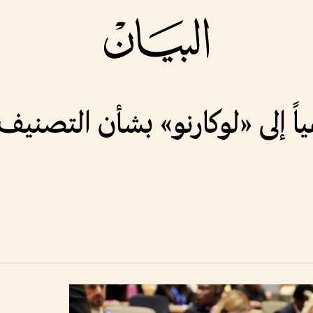
اً إلى «لوكارنو» بشأن التصنيف