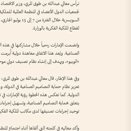
لجمعيات الدول الأعضاء في المنظمة العالمية للملكية
السويسرية خلال الفت
لقطاع الملكية الفكرية بالوزارة.
وانضمت الإمارات رسمياً خلال مشاركتها في هذه ال
«الويبو»، ويهدف إلى إنشاء نظام تصنيف دولي موح
وفي هذا الإطار، قال معالي عبدالله بن طوق المري: 
تعزيز نظام حماية التصاميم الصناعية في الدولة، ود
الدولية. كما تعكس هذه الخطوة رؤية الإمارات في تعز
يتعلق بحماية التصاميم الصناعية، وتسهيل إجراءات
توحيد إجراءات تصنيفها لدى مكاتب الملكية الفكري
وأكد معاليه في كلمته التي ألقاها أثناء اجتماع الم