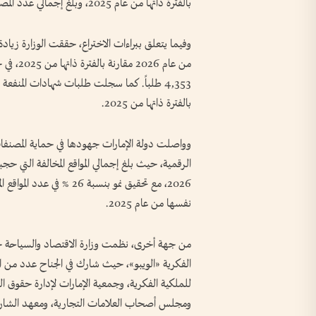
بالفترة ذاتها من عام 2025، وبلغ إجمالي عدد المصنفات الفكرية المسجلة خلال عام 2025 نحو 2,082 مصنفاً.
من عام 6
بالفترة ذاتها من 2025.
وواصلت دولة الإمارات جهودها في حماية المصنفات
2026، مع تحقيق نمو بنسبة 
نفسها من عام 2025.
من جهة أخرى، نظمت وزارة الاقتصاد والسياحة جناح
الفكرية «الويبو»، حيث شارك في الجناح عدد من الج
للملكية الفكرية، وجمعية الإمارات لإدارة حقوق ال
ومجلس أصحاب العلامات التجارية، ومعهد الشارق