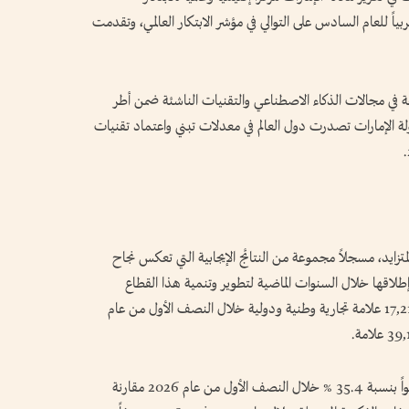
بياً للعام السادس على التوالي في مؤشر الابتكار العالمي، وتقدمت
ة في مجالات الذكاء الاصطناعي والتقنيات الناشئة ضمن أطر
ولة الإمارات تصدرت دول العالم في معدلات تبني واعتماد تقنيات
لمتزايد، مسجلاً مجموعة من النتائج الإيجابية التي تعكس نجاح
م إطلاقها خلال السنوات الماضية لتطوير وتنمية هذا القطاع
الحيوي، حيث سجلت وزارة الاقتصاد والسياحة 17,217 علامة تجارية وطنية ودولية خلال النصف الأول من عام
كما سجلت المصنفات الفكرية المسجلة في الدولة نمواً بنسبة 35.4 % خلال النصف الأول من عام 2026 مقارنة