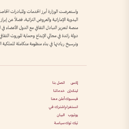
واستعرضت الوزارة أبرز الخدمات والمبادرات الخاصة
اليدوية الإماراتية والعروض التراثية، فضلاً عن إبرا
منصة لتعزيز التبادل الثقافي مع الدول الأعضاء في ا
دولة رائدة في مجالي الإبداع وحماية الموروث الثقافي
وترسيخ ريادتها في بناء منظومة متكاملة للملكية ال
إكس
اتصل بنا
لينكدإن
خدماتنا
فيسبوك
أعلن معنا
انستغرام
اشترك في
يوتيوب
البيان
تيك توك
سياسة