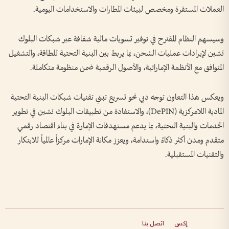
العملات المستقرة ومخصص لبيئات المطارات والاستخدامات اليومية.
وسيسهم النظام المقترح في توفير تسويات مالية شفافة عبر شبكات البلوك
تشين لإيرادات عمليات الشحن، بما يربط بين البنية التحتية للطاقة، والتشغيل
المتوافق مع الأنظمة الإماراتية، والأصول الرقمية ضمن منظومة متكاملة.
ويعكس هذا التعاون توجه دبي نحو تسريع تبني تقنيات شبكات البنية التحتية
المادية اللامركزية (DePIN)، والاستفادة من تطبيقات البلوك تشين في تطوير
الخدمات والبنية التحتية، بما يدعم مستهدفات الإمارة في بناء اقتصاد رقمي
متقدم ومدن أكثر ذكاءً واستدامة، ويعزز مكانة الإمارات مركزاً عالمياً للابتكار
والتقنيات المستقبلية.
إكس
اتصل بنا