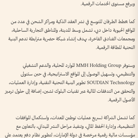
ويرفع مستوى الخدمات الرقمية.
كما يخطط الطرفان للتوسع في نشر العقد الذكية ومراكز الشحن في عدد من
المواقع الحيوية داخل دبي، تشمل وسط المدينة، والمناطق التجارية الساحلية،
ومجمعات الفنادق الفاخرة، بهدف إنشاء شبكة حضرية مترابطة تدعم البنية
التحتية للطاقة الرقمية.
وستوفر MMH Holding Group الموارد المحلية، والدعم التشغيلي
والتنظيمي، وتسهيل الوصول إلى المواقع الاستراتيجية، في حين ستتولى
SOUDIAN Technology تطوير البنية التحتية التقنية، وإدارة العمليات،
والتحقق من التدفقات المالية عبر تقنيات البلوك تشين، إضافة إلى حلول ترميز
الأصول الرقمية.
كما تشمل الشراكة تسريع عمليات توطين المعدات، واستكمال الموافقات
التنظيمية، وإدارة الحفظ المالي، وتنفيذ مراحل النشر الميداني، بالتعاون مع
مؤسسات مالية رقمية مرخصة في دولة الإمارات، لتطوير نظام دفع يعتمد على