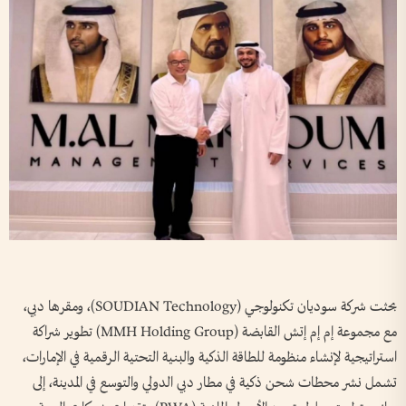
بحثت شركة سوديان تكنولوجي (SOUDIAN Technology)، ومقرها دبي،
مع مجموعة إم إم إتش القابضة (MMH Holding Group) تطوير شراكة
استراتيجية لإنشاء منظومة للطاقة الذكية والبنية التحتية الرقمية في الإمارات،
تشمل نشر محطات شحن ذكية في مطار دبي الدولي والتوسع في المدينة، إلى