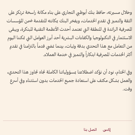
وخلال مسيرته، حافظ بنك أبوظبي التجاري على بناء مكانة راسخة ترتكز على
الثقة والتميز في تقديم الخدمات، ويفخر البنك بمكانته المتقدمة ضمن المؤسسات
المصرفية الرائدة في المنطقة التي تعتمد أحدث الأنظمة التقنية المبتكرة، ويبقى
الاستثمار في التكنولوجيا والكفاءات البشرية أحد أبرز العوامل التي تمكننا اليوم
من التعامل مع هذا التحدي بدقة وثبات، بينما نمضي قدماً بالتزامنا في تقديم
أكثر الخدمات المصرفية ابتكاراً والتميز في خدمة العملاء.
وفي الختام، نود أن نؤكد اضطلاعنا بمسؤولياتنا الكاملة تجاه تجاوز هذا التحدي،
والعمل بشكل مكثف على استعادة جميع الخدمات بدون استثناء وفي أسرع
وقت.
إكس
اتصل بنا