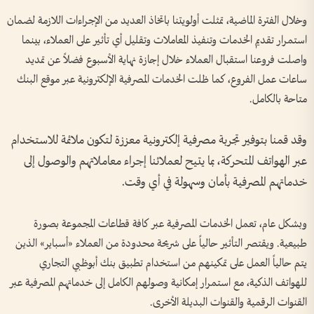
وخلال الفترة الماضية، تمثلت أولويتنا باتخاذ العديد من الإجراءات اللازمة لضمان
استمرار تقديم الخدمات وتنفيذ المعاملات وتقليل أي تأثير على العملاء، بينما
واصلت فروعنا استقبال العملاء خلال إجازة نهاية الأسبوع فضلاً عن تمديد
ساعات عمل الفروع، كما ظلت الخدمات المصرفية الإلكترونية عبر موقع البنك
متاحة بالكامل.
وقد قمنا بتوفير تجربة مصرفية إلكترونية معززة لتكون ملائمة للاستخدام
عبر الهواتف المتحركة، بما يتيح لعملائنا إجراء معاملاتهم والوصول إلى
خدماتهم المصرفية بأمان وسهولة في أي وقت.
وبشكل عام، تعمل الخدمات المصرفية عبر كافة قطاعات المجموعة بصورة
طبيعية. ويقتصر التأثير حالياً على شريحة محدودة من العملاء «أسباير» الذين
يتم حالياً العمل على تمكينهم من استخدام تطبيق بنك أبوظبي التجاري
للهواتف الذكية، مع استمرار إمكانية وصولهم الكامل إلى خدماتهم المصرفية عبر
القنوات الرقمية والقنوات البديلة الأخرى.