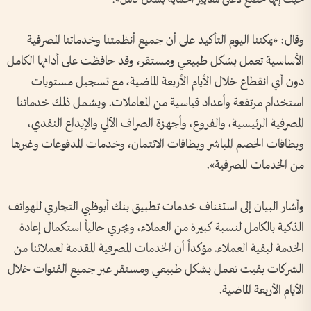
حيث إنها تخضع لأعلى معايير الحماية بشكل كامل».
وقال: «يمكننا اليوم التأكيد على أن جميع أنظمتنا وخدماتنا المصرفية
الأساسية تعمل بشكل طبيعي ومستقر، وقد حافظت على أدائها الكامل
دون أي انقطاع خلال الأيام الأربعة الماضية، مع تسجيل مستويات
استخدام مرتفعة وأعداد قياسية من المعاملات. ويشمل ذلك خدماتنا
المصرفية الرئيسية، والفروع، وأجهزة الصراف الآلي والإيداع النقدي،
وبطاقات الخصم المباشر وبطاقات الائتمان، وخدمات المدفوعات وغيرها
من الخدمات المصرفية».
وأشار البيان إلى استئناف خدمات تطبيق بنك أبوظبي التجاري للهواتف
الذكية بالكامل لنسبة كبيرة من العملاء، ويجري حالياً استكمال إعادة
الخدمة لبقية العملاء. مؤكداً أن الخدمات المصرفية المقدمة لعملائنا من
الشركات بقيت تعمل بشكل طبيعي ومستقر عبر جميع القنوات خلال
الأيام الأربعة الماضية.