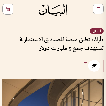
أعمال
«أرادَ» تطلق منصة للصناديق الاستثمارية
تستهدف جمع 5 مليارات دولار
البيان