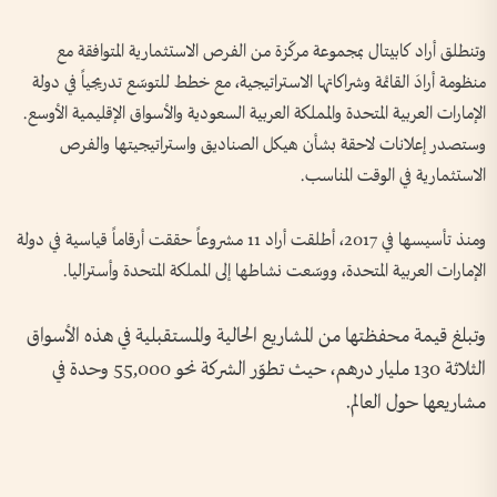
وتنطلق أراد كابيتال بمجموعة مركّزة من الفرص الاستثمارية المتوافقة مع
منظومة أرادَ القائمة وشراكاتها الاستراتيجية، مع خطط للتوسّع تدريجياً في دولة
الإمارات العربية المتحدة والمملكة العربية السعودية والأسواق الإقليمية الأوسع.
وستصدر إعلانات لاحقة بشأن هيكل الصناديق واستراتيجيتها والفرص
الاستثمارية في الوقت المناسب.
ومنذ تأسيسها في 2017، أطلقت أراد 11 مشروعاً حققت أرقاماً قياسية في دولة
الإمارات العربية المتحدة، ووسّعت نشاطها إلى المملكة المتحدة وأستراليا.
وتبلغ قيمة محفظتها من المشاريع الحالية والمستقبلية في هذه الأسواق
الثلاثة 130 مليار درهم، حيث تطوّر الشركة نحو 55,000 وحدة في
مشاريعها حول العالم.