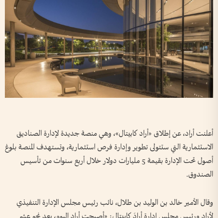
أعلنت أراد، عن إطلاق «أراد كابيتال»، وهي منصة جديدة لإدارة الصناديق
الاستثمارية التي ستتولى تطوير وإدارة فرص استثمارية، وتستهدف المنصة بلوغ
أصول تحت الإدارة بقيمة 5 مليارات دولار خلال أربع سنوات من تأسيس
الصندوق.
وقال الأمير خالد بن الوليد بن طلال، نائب رئيس مجلس الإدارة التنفيذي
لأراد ورئيس مجلس إدارة أرادَ كابيتال: «أصبحت أراد اليوم، بعد نحو عشر