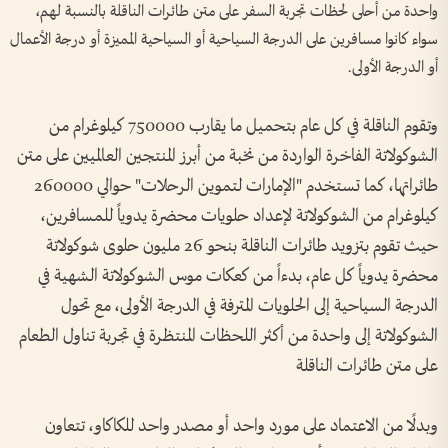
واحدة من أحلى لحظات تجربة السفر على متن طائرات الناقلة بالنسبة لهم،
سواء كانوا مسافرين على الدرجة السياحية أو السياحية المميزة أو درجة الأعمال
أو الدرجة الأولى.
وتقوم الناقلة في كل عام بتحميل ما يقارب 750000 كيلوغرام من
الشوكولاتة الفاخرة الواردة من نخبة من أبرز المنتجين العالميين على متن
طائراتها، كما تستخدم "الإمارات لتموين الرحلات" حوالي 260000
كيلوغرام من الشوكولاتة لإعداد حلويات محضرة يدوياً للمسافرين،
حيث تقوم بتزويد طائرات الناقلة بنحو 26 مليون حلوى شوكولاتة
محضرة يدوياً كل عام، بدءاً من كعكات موس الشوكولاتة الشهية في
الدرجة السياحية إلى الحلويات المترفة في الدرجة الأولى، مع تحول
الشوكولاتة إلى واحدة من أكثر اللحظات المنتظرة في تجربة تناول الطعام
على متن طائرات الناقلة
وبدلًا من الاعتماد على مورد واحد أو مصدر واحد للكاكاو، تتعاون