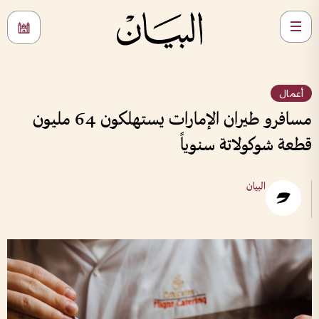
أعمال
مسافرو طيران الإمارات يستهلكون 64 مليون
قطعة شوكولاتة سنوياً
البيان