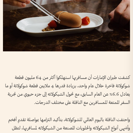
كشفت طيران الإمارات أن مسافريها استهلكوا أكثر من 64 مليون قطعة
شوكولاتة فاخرة خلال عام واحد، بزيادة قدرها 4 ملايين قطعة شوكولاتة أو ما
يعادل 6.6% عن العام السابق، مع تحول الشيكولاته إلى جزء حيوي من تجرية
السفر الممتعة للمسافرين مع الناقلة على مختلف الدرجات.
واحتفت الناقلة باليوم العالمي للشوكولاتة، بتأكيد التزامها بمواصلة تقديم أفخم
وأشهى أنواع الشيكولاته والحلويات المصنعة من الشيكولاته لمسافريها، لتظل