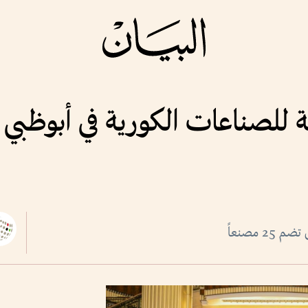
للصناعات الكورية في أبوظبي ب