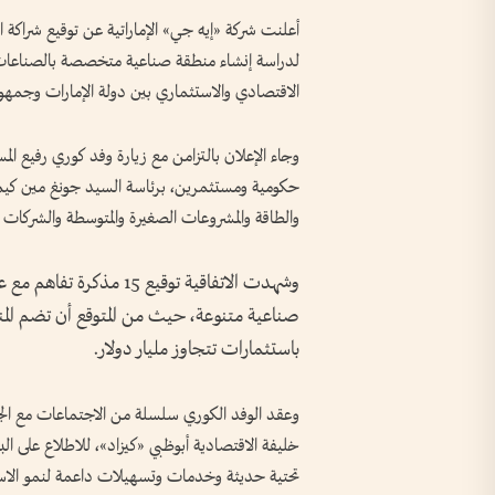
أعلنت شركة «إيه جي» الإماراتية عن توقيع شراكة ا
لدراسة إنشاء منطقة صناعية متخصصة بالصناعات ا
الاقتصادي والاستثماري بين دولة الإمارات وجمهور
وجاء الإعلان بالتزامن مع زيارة وفد كوري رفيع ا
حكومية ومستثمرين، برئاسة السيد جونغ مين كيم، 
والطاقة والمشروعات الصغيرة والمتوسطة والشركات ا
وشهدت الاتفاقية توقيع 15
باستثمارات تتجاوز مليار دولار.
وعقد الوفد الكوري سلسلة من الاجتماعات مع الجه
خليفة الاقتصادية أبوظبي «كيزاد»، للاطلاع على البيئ
تحتية حديثة وخدمات وتسهيلات داعمة لنمو الاستث