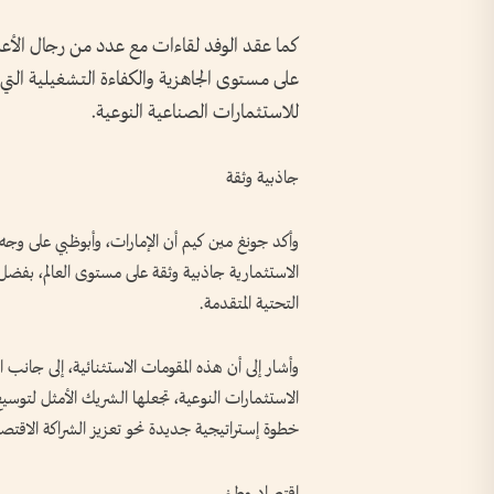
كما عقد الوفد لقاءات مع عدد من رجال الأعم
على مستوى الجاهزية والكفاءة التشغيلية التي تت
للاستثمارات الصناعية النوعية.
جاذبية وثقة
وأكد جونغ مين كيم أن الإمارات، وأبوظبي على و
الاستثمارية جاذبية وثقة على مستوى العالم، بفضل ر
التحتية المتقدمة.
وأشار إلى أن هذه المقومات الاستثنائية، إلى جانب 
الاستثمارات النوعية، تجعلها الشريك الأمثل لتوسيع
خطوة إستراتيجية جديدة نحو تعزيز الشراكة الاقتصا
اقتصاد وطني