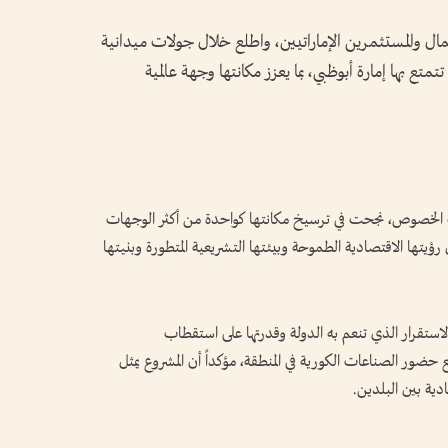
ال والمستثمرين الإماراتيين، واطلع خلال جولات ميدانية
متع بها إمارة أبوظبي، بما يعزز مكانتها وجهة عالمية
جه الخصوص، نجحت في ترسيخ مكانتها كواحدة من أكثر الوجهات
ؤيتها الاقتصادية الطموحة وبيئتها التشريعية المتطورة وبنيتها
الاستقرار الذي تنعم به الدولة وقدرتها على استقطاب
 حضور الصناعات الكورية في المنطقة، مؤكداً أن المشروع يمثل
دية بين البلدين.