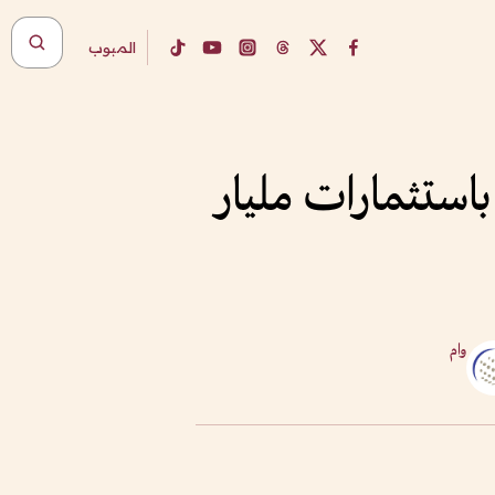
المبوب
استثمارات مليار
وام