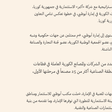
ستراتيجية مع شركة «أكبر» الاستثمارية في جمهورية كوريا،
لكورية في إمارة أبوظبي، في خطوة تعكس تنامي التعاون
ية كوريا.
لمستوى إلى إمارة أبوظبي، ضم ممثلين عن جهات حكومية وشبه
عضو الجمعية الوطنية الكورية، عضو لجنة التجارة والصناعة
لناشئة.
 مذكرة تفاهم مع عدد من الشركات والمصانع الكورية العاملة في قطاعات
صناعية متنوعة، حيث من المتوقع أن تضم المنطقة الصناعية أكثر من 25 مصنعاً في مرحلتها الأولى،
ات المعنية في الإمارة، شملت مكتب أبوظبي للاستثمار ومناطق
ة الاستثمارية المتطورة التي توفرها الإمارة، وما تقدمه من بنية
مارات الصناعية والتقنية.