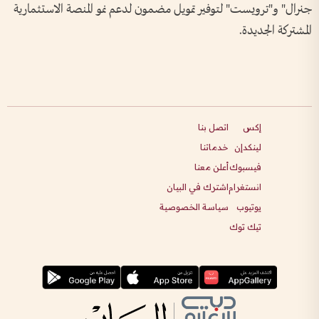
جنرال" و"ترويست" لتوفير تمويل مضمون لدعم نمو المنصة الاستثمارية
المشتركة الجديدة.
إكس
اتصل بنا
لينكدإن
خدماتنا
فيسبوك
أعلن معنا
انستغرام
اشترك في البيان
يوتيوب
سياسة الخصوصية
تيك توك