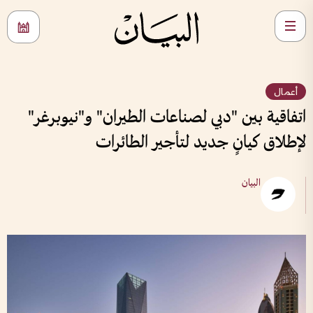
أعمال
اتفاقية بين "دبي لصناعات الطيران" و"نيوبرغر"
لإطلاق كيانٍ جديد لتأجير الطائرات
البيان