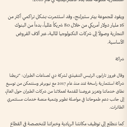
ويقود المجموعة بيتر ستيرلنج، وقد استثمرت بشكل تراكمي أكثر من
16 مليار دولار أمريكي من خلال 80 شريكاً عالمياً، بدءاً من البنوك
التجارية وصولاً إلى شركات التكنولوجيا المالية، عبر آلاف القروض
الأساسية.
شراكة
وقال فيروز تارابور، الرئيس التنفيذي لشركة دبي لصناعات الطيران: "تربطنا
شراكة استثمارية راسخة تمتد منذ عام 2017 مع نيوبرغر وسنتمكن من توسيع
نطاق خدماتنا وتعزيز عروضنا المقدمة لعملائنا من شركات الطيران حول العالم،
إلى جانب دعم طموحاتنا في مواصلة تطوير وتنمية منصة خدمات مستثمري
الطائرات.
كما نتطلع إلى توظيف مكانتنا الريادية وخبراتنا المتخصصة في القطاع