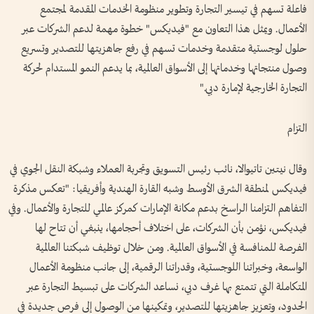
فاعلة تسهم في تيسير التجارة وتطوير منظومة الخدمات المقدمة لمجتمع
الأعمال. ويمثل هذا التعاون مع "فيديكس" خطوة مهمة لدعم الشركات عبر
حلول لوجستية متقدمة وخدمات تسهم في رفع جاهزيتها للتصدير وتسريع
وصول منتجاتها وخدماتها إلى الأسواق العالمية، بما يدعم النمو المستدام لحركة
التجارة الخارجية لإمارة دبي."
التزام
وقال نيتين تاتيوالا، نائب رئيس التسويق وتجربة العملاء وشبكة النقل الجوي في
فيديكس لمنطقة الشرق الأوسط وشبه القارة الهندية وأفريقيا: "تعكس مذكرة
التفاهم التزامنا الراسخ بدعم مكانة الإمارات كمركز عالمي للتجارة والأعمال. وفي
فيديكس، نؤمن بأن الشركات، على اختلاف أحجامها، ينبغي أن تتاح لها
الفرصة للمنافسة في الأسواق العالمية. ومن خلال توظيف شبكتنا العالمية
الواسعة، وخبراتنا اللوجستية، وقدراتنا الرقمية، إلى جانب منظومة الأعمال
المتكاملة التي تتمتع بها غرف دبي، نساعد الشركات على تبسيط التجارة عبر
الحدود، وتعزيز جاهزيتها للتصدير، وتمكينها من الوصول إلى فرص جديدة في