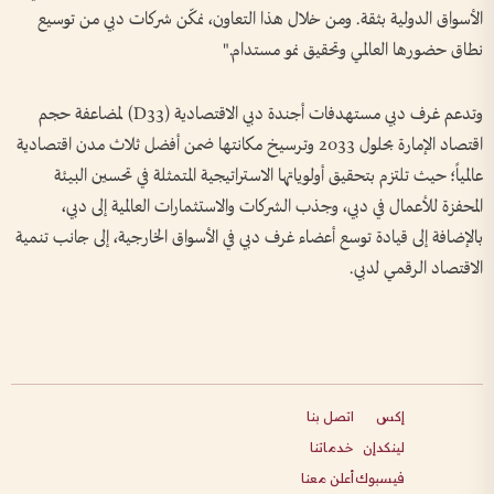
الأسواق الدولية بثقة. ومن خلال هذا التعاون، نمكّن شركات دبي من توسيع
نطاق حضورها العالمي وتحقيق نمو مستدام."
وتدعم غرف دبي مستهدفات أجندة دبي الاقتصادية (D33) لمضاعفة حجم
اقتصاد الإمارة بحلول 2033 وترسيخ مكانتها ضمن أفضل ثلاث مدن اقتصادية
عالمياً؛ حيث تلتزم بتحقيق أولوياتها الاستراتيجية المتمثلة في تحسين البيئة
المحفزة للأعمال في دبي، وجذب الشركات والاستثمارات العالمية إلى دبي،
بالإضافة إلى قيادة توسع أعضاء غرف دبي في الأسواق الخارجية، إلى جانب تنمية
الاقتصاد الرقمي لدبي.
إكس
اتصل بنا
لينكدإن
خدماتنا
فيسبوك
أعلن معنا