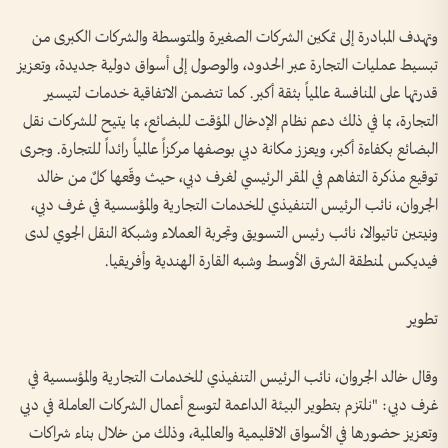
وتهدف المبادرة إلى تمكين الشركات الصغيرة والمتوسطة والشركات الكبرى من
تبسيط عمليات التجارة عبر الحدود، والوصول إلى أسواق دولية جديدة، وتعزيز
قدرتها على المنافسة عالمياً بثقة أكبر. كما تتضمن الاتفاقية خدمات لتيسير
التجارة، بما في ذلك دعم نظام الإدخال المؤقت للبضائع، بما يتيح للشركات نقل
البضائع بكفاءة أكبر، ويعزز مكانة دبي بوصفها مركزاً عالمياً رائداً للتجارة. وجرى
توقيع مذكرة التفاهم في المقر الرئيسي لغرف دبي، حيث وقّعها كلٌ من خالد
الجروان، نائب الرئيس التنفيذي للخدمات التجارية والمؤسسية في غرف دبي،
ونيتين تاتيوالا، نائب رئيس التسويق وتجربة العملاء وشبكة النقل الجوي لدى
فيديكس لمنطقة الشرق الأوسط وشبه القارة الهندية وأفريقيا.
تطوير
وقال خالد الجروان، نائب الرئيس التنفيذي للخدمات التجارية والمؤسسية في
غرف دبي: "نلتزم بتطوير البيئة الداعمة لتوسع أعمال الشركات العاملة في دبي
وتعزيز حضورها في الأسواق الاقليمية والعالمية، وذلك من خلال بناء شراكات