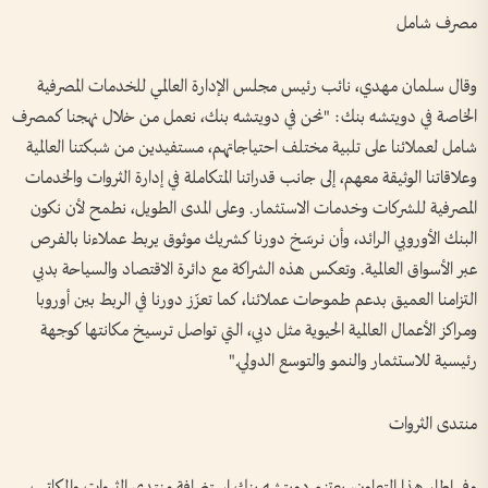
مصرف شامل
وقال سلمان مهدي، نائب رئيس مجلس الإدارة العالمي للخدمات المصرفية
الخاصة في دويتشه بنك: "نحن في دويتشه بنك، نعمل من خلال نهجنا كمصرف
شامل لعملائنا على تلبية مختلف احتياجاتهم، مستفيدين من شبكتنا العالمية
وعلاقاتنا الوثيقة معهم، إلى جانب قدراتنا المتكاملة في إدارة الثروات والخدمات
المصرفية للشركات وخدمات الاستثمار. وعلى المدى الطويل، نطمح لأن نكون
البنك الأوروبي الرائد، وأن نرسّخ دورنا كشريك موثوق يربط عملاءنا بالفرص
عبر الأسواق العالمية. وتعكس هذه الشراكة مع دائرة الاقتصاد والسياحة بدبي
التزامنا العميق بدعم طموحات عملائنا، كما تعزّز دورنا في الربط بين أوروبا
ومراكز الأعمال العالمية الحيوية مثل دبي، التي تواصل ترسيخ مكانتها كوجهة
رئيسية للاستثمار والنمو والتوسع الدولي."
منتدى الثروات
وفي إطار هذا التعاون، يعتزم دويتشه بنك استضافة منتدى الثروات والمكاتب