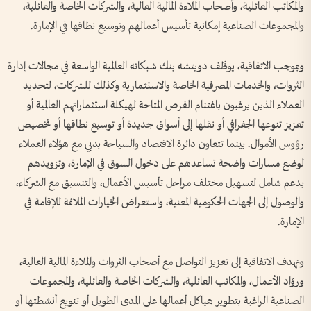
والمكاتب العائلية، وأصحاب الملاءة المالية العالية، والشركات الخاصة والعائلية،
والمجموعات الصناعية إمكانية تأسيس أعمالهم وتوسيع نطاقها في الإمارة.
وبموجب الاتفاقية، يوظّف دويتشه بنك شبكاته العالمية الواسعة في مجالات إدارة
الثروات، والخدمات المصرفية الخاصة والاستثمارية وكذلك للشركات، لتحديد
العملاء الذين يرغبون باغتنام الفرص المتاحة لهيكلة استثماراتهم العالمية أو
تعزيز تنوعها الجغرافي أو نقلها إلى أسواق جديدة أو توسيع نطاقها أو تخصيص
رؤوس الأموال. بينما تتعاون دائرة الاقتصاد والسياحة بدبي مع هؤلاء العملاء
لوضع مسارات واضحة تساعدهم على دخول السوق في الإمارة، وتزويدهم
بدعم شامل لتسهيل مختلف مراحل تأسيس الأعمال، والتنسيق مع الشركاء،
والوصول إلى الجهات الحكومية المعنية، واستعراض الخيارات الملائمة للإقامة في
الإمارة.
وتهدف الاتفاقية إلى تعزيز التواصل مع أصحاب الثروات والملاءة المالية العالية،
وروّاد الأعمال، والمكاتب العائلية، والشركات الخاصة والعائلية، والمجموعات
الصناعية الراغبة بتطوير هياكل أعمالها على المدى الطويل أو تنويع أنشطتها أو