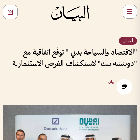
أعمال
"الاقتصاد والسياحة بدبي " توقّع اتفاقية مع
"دويتشه بنك" لاستكشاف الفرص الاستثمارية
البيان