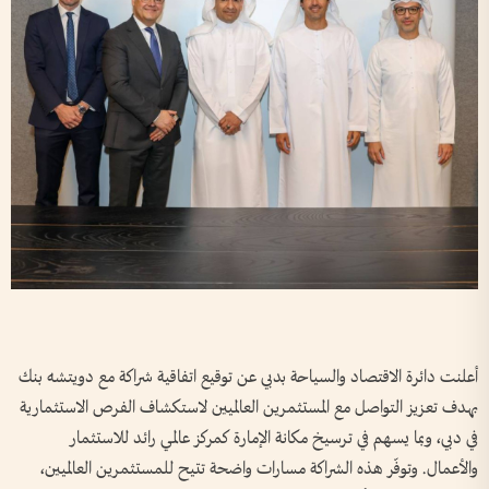
أعلنت دائرة الاقتصاد والسياحة بدبي عن توقيع اتفاقية شراكة مع دويتشه بنك
بهدف تعزيز التواصل مع المستثمرين العالميين لاستكشاف الفرص الاستثمارية
في دبي، وبما يسهم في ترسيخ مكانة الإمارة كمركز عالمي رائد للاستثمار
والأعمال. وتوفّر هذه الشراكة مسارات واضحة تتيح للمستثمرين العالميين،