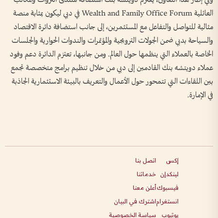
العائلية Wealth and Family Office Forum في دبي ليكون بمثابة منصة
مثالية للتواصل والتفاعل مع المستثمرين، إلى جانب استضافة دائرة الاقتصاد
والسياحة بدبي ضمن الجولات الترويجية والمؤتمرات والندوات الحوارية والجلسات
الخاصة بالعملاء التي ينظمها حول العالم. ومن جانبها، تعتزم الدائرة دعم وفود
عملاء دويتشه بنك القادمين إلى دبي من خلال تنظيم برامج متخصصة تجمع
بين اللقاءات التي تتمحور حول الأعمال والتعريف بالبيئة الاستثمارية الجاذبة
في الإمارة.
إكس
اتصل بنا
لينكدإن
خدماتنا
فيسبوك
أعلن معنا
انستغرام
اشترك في البيان
يوتيوب
سياسة الخصوصية