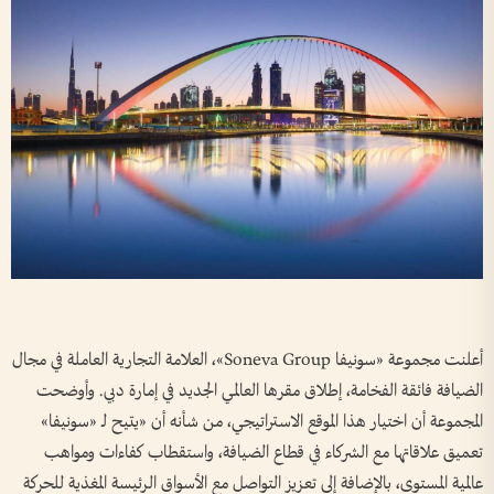
أعلنت مجموعة «سونيفا Soneva Group»، العلامة التجارية العاملة في مجال
الضيافة فائقة الفخامة، إطلاق مقرها العالمي الجديد في إمارة دبي. وأوضحت
المجموعة أن اختيار هذا الموقع الاستراتيجي، من شأنه أن «يتيح لـ «سونيفا»
تعميق علاقاتها مع الشركاء في قطاع الضيافة، واستقطاب كفاءات ومواهب
عالمية المستوى، بالإضافة إلى تعزيز التواصل مع الأسواق الرئيسة المغذية للحركة