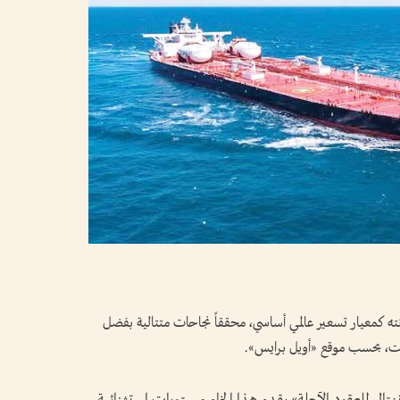
ته كمعيار تسعير عالمي أساسي، محققاً نجاحات متتالية بفضل
ريت، بحسب موقع «أويل برايس».