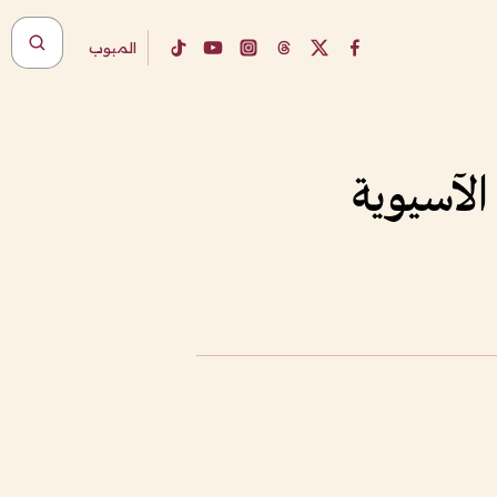
المبوب
الآسيوية