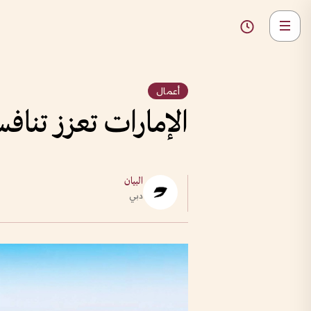
أعمال
الإمارات تعزز تنافس
البيان
دبي