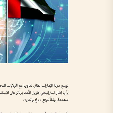
توسع دولة الإمارات نطاق تعاونها مع الولايات المت
بأنها إطار استراتيجي طويل الأمد يرتكز على الاستثما
متعددة، وفقاً لموقع «ديج واتش».