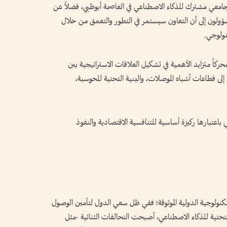
م جامعي مشترك للذكاء الاصطناعي في العاصمة أبوظبي، فضلاً عن
المسؤولون إلى أن التعاون سيستمر في التطور والتعمق من خلال
نولوجي.
كاً متزايد الأهمية في تشكيل العلاقات الاستراتيجية بين
إلى قطاعات أشباه الموصلات، والبنية التحتية للحوسبة،
باعتبارها ركيزة أساسية للتنافسية الاقتصادية والنفوذ
تكنولوجية الدولية الموثوقة؛ ففي ظل سعي الدول لتأمين الوصول
ة التحتية للذكاء الاصطناعي، أصبحت التحالفات الثنائية -مثل