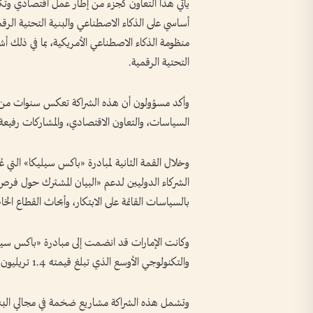
أساسي على الذكاء الاصطناعي والبنية التحتية الر
منظومة الذكاء الاصطناعي الأمريكية، بما في ذلك أش
التحتية الرقمية.
وأكد مسؤولون أن هذه الشراكة تعكس سنوات من ال
السياسات، والتعاون الاقتصادي، والمشاركات رفيعة 
وخلال القمة الثانية لمبادرة «باكس سيليكا» التي 
بالسياسات القائمة على الابتكار، وأبحاث القطاع الخ
والتكنولوجي الأوسع الذي تبلغ قيمته 1.4 تريليون دولار.
وتشمل هذه الشراكة مشاريع ضخمة في مجالي البنية