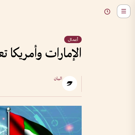
أعمال
الإمارات وأمريكا ت
البيان