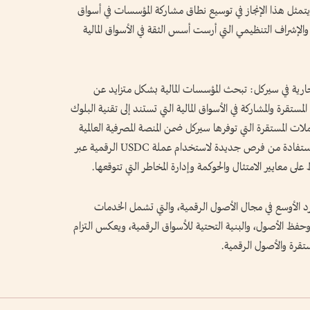
ر، يتمثل هذا الإنجاز في توسيع نطاق مشاركة المؤسسات في أسواق
والإشراف التنظيمي التي أرست أسس الثقة في الأسواق المالية
رية في سيركل: تبحث المؤسسات المالية بشكل متزايد عن
ستقرة والمشاركة في الأسواق المالية التي تستند إلى تقنية البلوك
ات المستقرة التي توفرها سيركل ضمن المنصة المصرفية العالمية
لستاندرد تشارترد، فإننا نساعد المؤسسات على الاستفادة من فرص جديدة لاستخدام عملة USDC الرقمية عبر
ى معايير الامتثال والحوكمة وإدارة المخاطر التي تتوقعها.
د الأوسع في مجال الأصول الرقمية، والتي تشمل الخدمات
ة، وحفظ الأصول، والبنية التحتية للأسواق الرقمية، ويعكس التزام
ستقرة والأصول الرقمية.