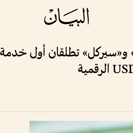
 و«سيركل» تطلقان أول خدمة 