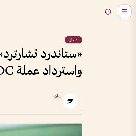
أعمال
«ستاندرد تشارترد»
واسترداد عملة USDC الرقمية
البيان