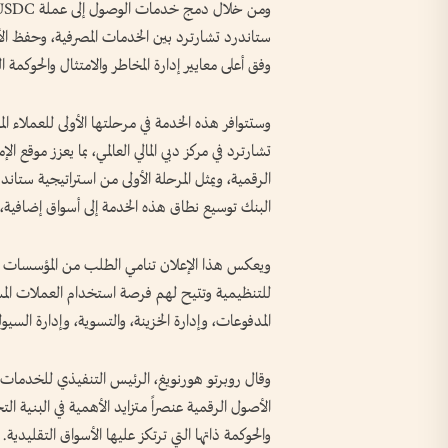
ستاندرد تشارترد بين الخدمات المصرفية، وحفظ ال
وفق أعلى معايير إدارة المخاطر والامتثال والحوكمة التي
وستتوافر هذه الخدمة في مرحلتها الأولى للعملاء 
تشارترد في مركز دبي المالي العالمي، بما يعزز موقع 
الرقمية، ويمثل المرحلة الأولى من استراتيجية ستاند
البنك توسيع نطاق هذه الخدمة إلى أسواق إضافية، ر
ويعكس هذا الإعلان تنامي الطلب من المؤسسات الما
للتنظيمية وتتيح لهم فرصة استخدام العملات المست
المدفوعات، وإدارة الخزينة، والتسوية، وإدارة السيول
وقال روبرتو هورنويغ، الرئيس التنفيذي للخدمات 
الأصول الرقمية عنصراً متزايد الأهمية في البنية الت
والحوكمة ذاتها التي ترتكز عليها الأسواق التقليدية.