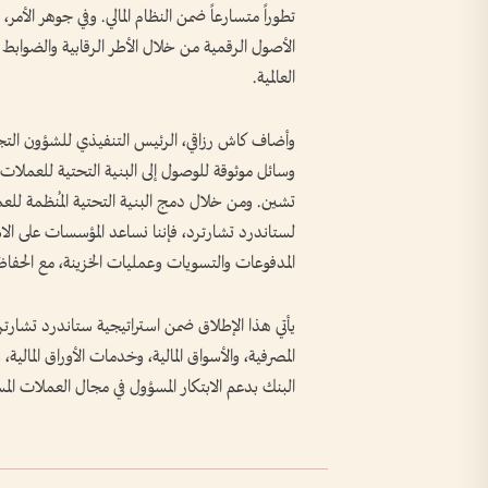
تطوراً متسارعاً ضمن النظام المالي. وفي جوهر الأم
الأصول الرقمية من خلال الأطر الرقابية والضوابط 
العالمية.
وأضاف كاش رزاقي، الرئيس التنفيذي للشؤون التجا
وسائل موثوقة للوصول إلى البنية التحتية للعملات الم
تشين. ومن خلال دمج البنية التحتية المُنظمة للعمل
المدفوعات والتسويات وعمليات الخزينة، مع الحفاظ عل
يأتي هذا الإطلاق ضمن استراتيجية ستاندرد تشارتر
المصرفية، والأسواق المالية، وخدمات الأوراق المالي
البنك بدعم الابتكار المسؤول في مجال العملات الم