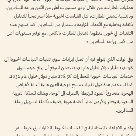
عمليات المطارات، من خلال توفير مستويات أعلى من الأمن وراحة المسافرين.
وبالنسبة لمشغلي المطارات، تمثل القياسات الحيوية حلاً استراتيجياً للتعامل
بكفاءة وفاعلية مع الأعداد المتزايدة باستمرار من المسافرين. كما تسهم هذه
التقنيات في تحويل منظومة تشغيل المطارات بالكامل، مع توفير مستويات أعلى
من الأمن وراحة المسافرين.»
وفي الوقت الذي يُتوقع فيه أن تصل إيرادات سوق تقنيات القياسات الحيوية إلى
150.58 مليار دولار بحلول عام 2030، فمن المتوقع أن يبلغ حجم سوق
خدمات القياسات الحيوية للمطارات 276.56 مليار دولار بحلول عام 2032.
كما تستخدم عدة دول تقنيات مسح قزحية العين عالية الدقة لأغراض
الهجرة، متجاوزةً القيود المرتبطة بالتعرف إلى الوجه. وتمتلك المملكة العربية
السعودية وقطر والأردن حالياً أنظمة هوية رقمية متكاملة لتسهيل رحلة
المسافرين.
وتشير الاتجاهات المستقبلية في القياسات الحيوية بالمطارات إلى تجربة سفر