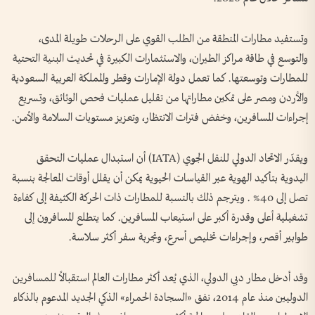
وتستفيد مطارات المنطقة من الطلب القوي على الرحلات طويلة المدى،
والتوسع في طاقة مراكز الطيران، والاستثمارات الكبيرة في تحديث البنية التحتية
للمطارات وتوسعتها. كما تعمل دولة الإمارات وقطر والمملكة العربية السعودية
والأردن ومصر على تمكين مطاراتها من تقليل عمليات فحص الوثائق، وتسريع
إجراءات المسافرين، وخفض فترات الانتظار، وتعزيز مستويات السلامة والأمن.
ويقدّر الاتحاد الدولي للنقل الجوي (IATA) أن استبدال عمليات التحقق
اليدوية بتأكيد الهوية عبر القياسات الحيوية يمكن أن يقلل أوقات المعالجة بنسبة
تصل إلى 40% . ويترجم ذلك بالنسبة للمطارات ذات الحركة الكثيفة إلى كفاءة
تشغيلية أعلى وقدرة أكبر على استيعاب المسافرين. كما يتطلع المسافرون إلى
طوابير أقصر، وإجراءات تخليص أسرع، وتجربة سفر أكثر سلاسة.
وقد أدخل مطار دبي الدولي، الذي يُعد أكثر مطارات العالم استقبالاً للمسافرين
الدوليين منذ عام 2014، نفق «السجادة الحمراء» الذكي الجديد المدعوم بالذكاء