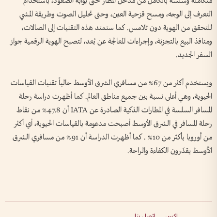
متكاملة وسلسة بالكامل من مدخل المطار حتى بوابة الصعود، باستخدام
التعرف إلى الوجه، ومسح قزحية العين، وحتى تحليل الصوت وطريقة المشي
للتحقق من الهوية دون تلامس. كما ستمتد هذه التقنيات إلى الصالات،
ومنافذ البيع بالتجزئة، وإجراءات المعالجة عن بُعد، لتصبح الهوية الرقمية جواز
السفر الجديد.
ويستخدم أكثر من 67% من مسافري الشرق الأوسط حالياً تقنيات القياسات
الحيوية، وهي أعلى نسبة بين جميع مناطق العالم. كما أظهرت دراسة رحلة
المسافر السلسة في المطارات الذكية الصادرة عن IATA أن 47.8% من نقاط
رحلة المسافر في الشرق الأوسط أصبحت مدعومة بالقياسات الحيوية، أي أكثر
من أوروبا بأكثر من 10% . كما أظهرت الدراسة أن 91% من مسافري الشرق
الأوسط يقدّرون الكفاءة والراحة.
إكس
اتصل بنا