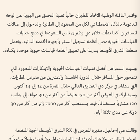
وتختبر الناقلة الوطنية الاتحاد للطيران حالياً تقنية التحقق من الهوية عبر الوجه
المدعومة بالذكاء الاصطناعي لكل من الصعود إلى الطائرة والدخول إلى صالات
المسافرين. كما بدأت فلاي دبي وطيران ناس السعودية في دمج خيارات
القياسات الحيوية ضمن أنظمة تسجيل السفر وأجهزة الخدمة الذاتية. وتعمل
منطقة الشرق الأوسط بسرعة على تطبيق أنظمة قياسات حيوية موحدة بكفاءة.
وسيتم استعراض أفضل تقنيات القياسات الحيوية والابتكارات المتطورة التي
تتمحور حول المسافر خلال الدورة الخامسة والعشرين من معرض المطارات،
التي ستقام في مركز دبي التجاري العالمي خلال الفترة من 12 إلى 14 أكتوبر.
وسيشارك في المعرض أكثر من 150 عارضاً من أكثر من 30 دولة، إلى جانب
120 مشترياً مستضافاً، فيما يستقطب أكثر من 7000 زائر من أكثر من 30
دولة على مدى ثلاثة أيام.
وقالت مي إسماعيل، مديرة المعرض في RX الشرق الأوسط، الجهة المنظمة
لمعرض المطارات: «لا شك أن تقنيات القياسات الحيوية تُحدث تحولاً جذرياً في