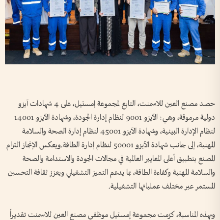
حصد مصنع العين للاسمنت، التابع لمجموعة إمستيل، على 4 شهادات آيزو
دولية مرموقة، وهي: الآيزو 9001 لنظام إدارة الجودة، وشهادة الآيزو 14001
لنظام الإدارة البيئية، وشهادة الآيزو 45001 لنظام إدارة الصحة والسلامة
المهنية، إلى جانب شهادة الآيزو 50001 لنظام إدارة الطاقة.ويعكس الإنجاز التزام
المصنع بتطبيق أعلى المعايير العالمية في مجالات الجودة والاستدامة والصحة
والسلامة المهنية وكفاءة الطاقة، بما يدعم التميز التشغيلي ويعزز ثقافة التحسين
المستمر عبر مختلف عملياتها التشغيلية.
وبهذه المناسبة، كرّمت مجموعة إمستيل موظفي مصنع العين للاسمنت تقديراً