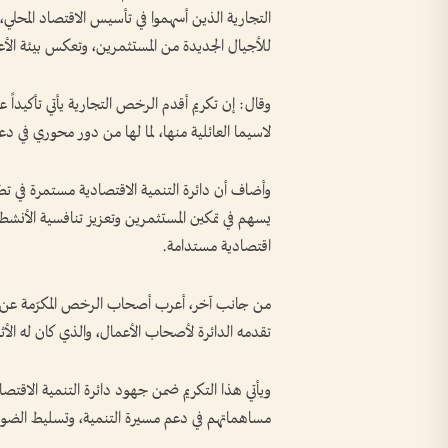
التجارية الذين أسهموا في تأسيس الاقتصاد المحلي، م
للأجيال الجديدة من المستثمرين، وتعكس بيئة الأعمال
وقال: إن تكريم أقدم الرخص التجارية يأتي تأكيداً ع
لاسيما العائلية منها، لما لها من دور محوري في دع
وأضاف أن دائرة التنمية الاقتصادية مستمرة في تطوي
يسهم في تمكين المستثمرين وتعزيز تنافسية الأنشطة 
اقتصادية مستدامة.
من جانب آخر، أعرب أصحاب الرخص المكرّمة عن فخ
تقدمه الدائرة لأصحاب الأعمال، والذي كان له الأثر
ويأتي هذا التكريم ضمن جهود دائرة التنمية الاقتصا
مساهماتهم في دعم مسيرة التنمية، وتسليط الضوء 