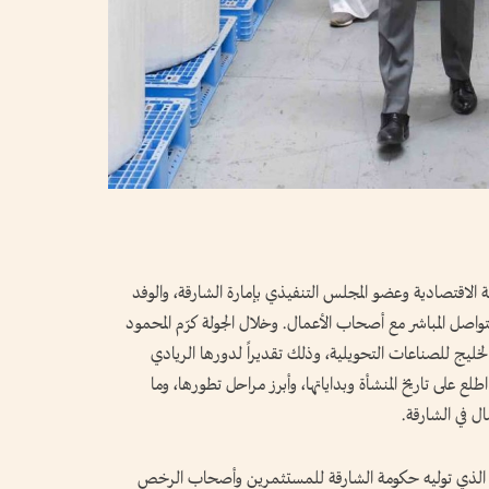
 الاقتصادية وعضو المجلس التنفيذي بإمارة الشارقة، والوفد
التواصل المباشر مع أصحاب الأعمال. وخلال الجولة كرّم المحمود
خليج للصناعات التحويلية، وذلك تقديراً لدورها الريادي
ع على تاريخ المنشأة وبداياتها، وأبرز مراحل تطورها، وما
ل في الشارقة.
ميق الذي توليه حكومة الشارقة للمستثمرين وأصحاب الرخص