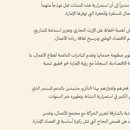
شيراً إلى أن استمرارية هذه المنشآت تمثل نموذجاً ملهماً
 المستقرة والمحفزة التي توفرها الإمارة.
لى أهمية الحفاظ على الإرث التجاري وتعزيز استدامة المشاريع،
م الاقتصاد الوطني وترسيخ ثقافة ريادة الأعمال.
ر منظومة خدماتها وتقديم المبادرات الداعمة لقطاع الأعمال، بما
الاقتصادية، انسجاماً مع رؤية الإمارة نحو تحقيق تنمية
رهم واعتزازهم بهذا التكريم، مشيدين بالدعم المستمر الذي
 الكبير في استمرارية النشاط وتطويره عبر السنوات.
دية بالشارقة لتعزيز الشراكة مع مجتمع الأعمال، وتقدير
على قصص النجاح التي تمثل ركيزة أساسية في اقتصاد الإمارة.