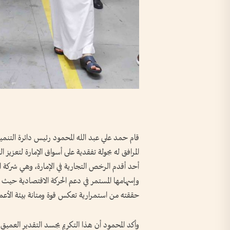
قام حمد علي عبد الله المحمود رئيس دائرة التنمية
المرافق له بجولة تفقدية على أسواق الإمارة لتعزيز 
أحد أقدم الرخص التجارية في الإمارة، وهي شركة ال
وإسهامها المستمر في دعم الحركة الاقتصادية حيث اطل
حققته من استمرارية تعكس قوة ومتانة بيئة الأعما
وأكد المحمود أن هذا التكريم يجسد التقدير الع