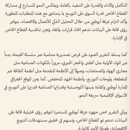
التكامل والأداء والقدرة على التنفيذ بكفاءة، ويعكس النمو المتسارع في مشاركة
القطاع الخاص قدرة السوق على التوسع بما يتماشى مع هذه المتطلبات المتطورة.
وأكد التزام غرفة أبوظبي من خلال التحليل الذكي للأعمال والاقتصاد، بتوفير
رؤى قائمة على البيانات تدعم اتخاذ قرارات واثقة، وتعزز تنافسية القطاع الخاص
في الإمارة.
كما يسلط التقرير الضوء على فرص تصديرية متنامية عبر سلسلة القيمة، بدءاً
من المواد الأولية مثل الطين والحجر الجيري، مروراً بالمكونات الصناعية مثل
مجاري الهواء والصمامات، وصولاً إلى الأنظمة المتقدمة مثل أنظمة الطاقة غير
المنقطعة، ولوحات التوزيع، وأنظمة الجهد المنخفض. كما يعزز الموقع الجغرافي
لإمارة أبوظبي وكفاءة بنيتها اللوجستية وقدراتها الصناعية قدرتها على التوسع في
الأسواق الإقليمية سريعة النمو.
ويأتي التقرير ضمن جهود غرفة أبوظبي المستمرة لتوفير رؤى تحليلية قائمة على
البيانات تدعم نمو القطاع الخاص، وتسهم في تحقيق مستهدفات التنويع
الاقتصادي طويلة الأمد للإمارة.