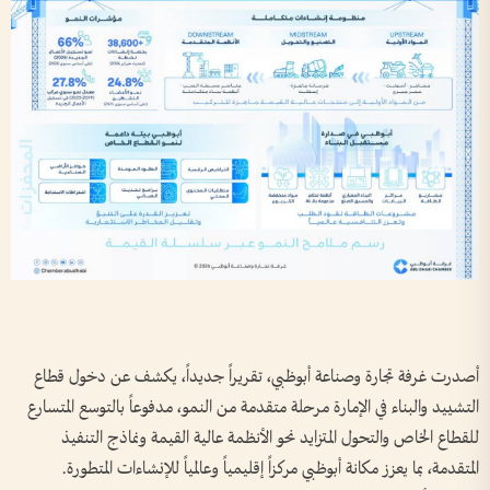
أصدرت غرفة تجارة وصناعة أبوظبي، تقريراً جديداً، يكشف عن دخول قطاع
التشييد والبناء في الإمارة مرحلة متقدمة من النمو، مدفوعاً بالتوسع المتسارع
للقطاع الخاص والتحول المتزايد نحو الأنظمة عالية القيمة ونماذج التنفيذ
المتقدمة، بما يعزز مكانة أبوظبي مركزاً إقليمياً وعالمياً للإنشاءات المتطورة.