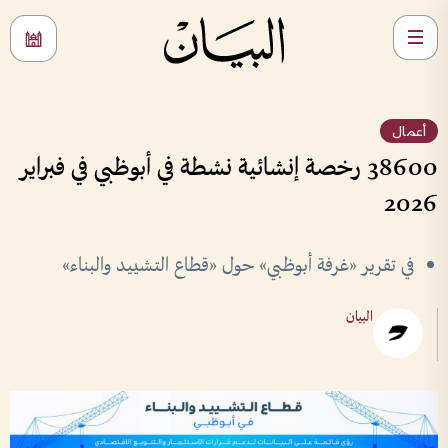
أعمال
38600 رخصة إنشائية نشطة في أبوظبي في فبراير
2026
في تقرير «غرفة أبوظبي» حول «قطاع التشييد والبناء»
البيان