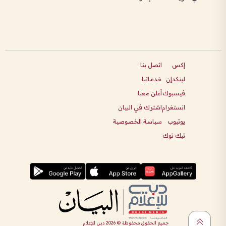
إكس
اتصل بنا
لينكدإن
خدماتنا
فيسبوك
أعلن معنا
انستغرام
اشترك في البيان
يوتيوب
سياسة الخصوصية
تيك توك
جميع الحقوق محفوظة ©
2026
دبي للإعلام