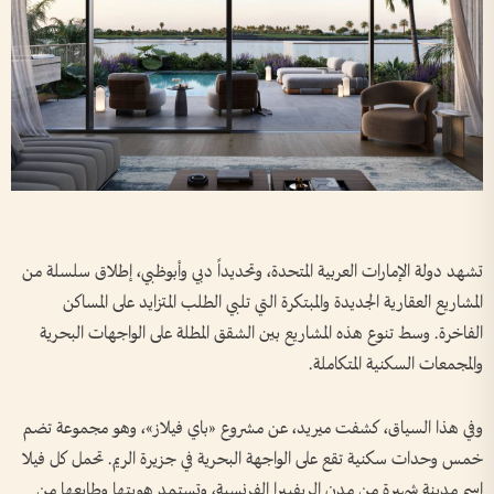
تشهد دولة الإمارات العربية المتحدة، وتحديداً دبي وأبوظبي، إطلاق سلسلة من
المشاريع العقارية الجديدة والمبتكرة التي تلبي الطلب المتزايد على المساكن
الفاخرة. وسط تنوع هذه المشاريع بين الشقق المطلة على الواجهات البحرية
والمجمعات السكنية المتكاملة.
وفي هذا السياق، كشفت ميريد، عن مشروع «باي فيلاز»، وهو مجموعة تضم
خمس وحدات سكنية تقع على الواجهة البحرية في جزيرة الريم. تحمل كل فيلا
اسم مدينة شهيرة من مدن الريفييرا الفرنسية، وتستمد هويتها وطابعها من