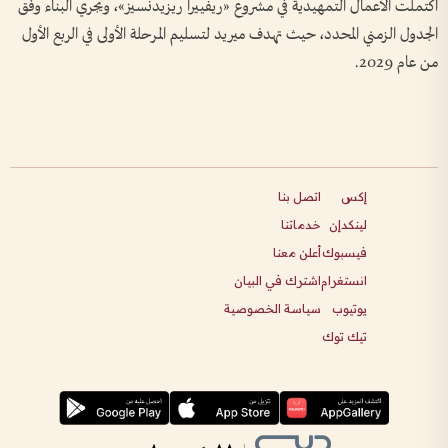
اكتملت الأعمال التمهيدية في مشروع «ريفييرا ريزيدنسيز»، ويجري البناء وفق
الجدول الزمني المحدد، حيث تهدف ميريد لتسليم المرحلة الأولى في الربع الأول
من عام 2029.
إكس
اتصل بنا
لينكدإن
خدماتنا
فيسبوك
أعلن معنا
انستغرام
اشترك في البيان
يوتيوب
سياسة الخصوصية
تيك توك