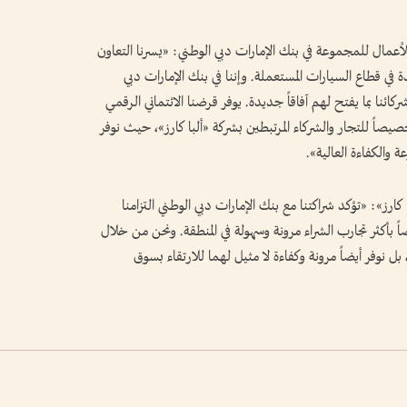
عمال للمجموعة في بنك الإمارات دبي الوطني: «يسرنا التعاون
 في قطاع السيارات المستعملة. وإننا في بنك الإمارات دبي
ركائنا بما يفتح لهم آفاقاً جديدة. يوفر قرضنا الائتماني الرقمي
يصاً للتجار والشركاء المرتبطين بشركة «ألبا كارز»، حيث نوفر
 والكفاءة العالية».
ارز»: «تؤكد شراكتنا مع بنك الإمارات دبي الوطني التزامنا
 بأكثر تجارب الشراء مرونة وسهولة في المنطقة. ونحن من خلال
ل نوفر أيضاً مرونة وكفاءة لا مثيل لهما للارتقاء بسوق