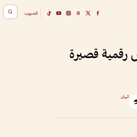
المبوب
ض رقمية قصيرة
البيان