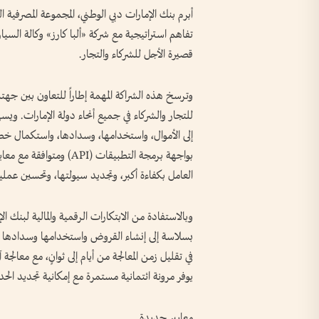
أبرم بنك الإمارات دبي الوطني، المجموعة المصرفية ا
تفاهم استراتيجية مع شركة «ألبا كارز» وكالة الس
قصيرة الأجل للشركاء والتجار.
وترسخ هذه الشراكة المهمة إطاراً للتعاون بين جهت
للتجار والشركاء في جميع أنحاء دولة الإمارات. وي
إلى الأموال، واستخدامها، وسدادها، واستكمال خط
بواجهة برمجة التطبيقات (
العامل بكفاءة أكبر، وتجديد سيولتها، وتحسين عمليا
وبالاستفادة من الابتكارات الرقمية والمالية لبنك 
في تقليل زمن المعالجة من أيام إلى ثوانٍ، مع معالج
يوفر مرونة ائتمانية مستمرة مع إمكانية تجديد الحد ا
معايير جديدة