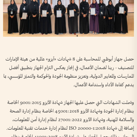
حصل جهاز أبوظبي للمحاسبة على 8 شهادات «آيزو» عالمية من هيئة الإمارات
للتصنيف - رينا لضمان الأعمال، في إنجاز يعكس التزام الجهاز بتطبيق أفضل
الممارسات والمعايير الدولية، وتعزيز منظومة الجودة والحوكمة والتميّز المؤسسي، بما
يدعم كفاءة الأداء واستدامة الأعمال.
وشملت الشهادات التي حصل عليها الجهاز شهادة الآيزو 9001:2015 الخاصة
بنظام إدارة الجودة وشهادة الآيزو 45001:2018 الخاصة بنظام إدارة الصحة
والسلامة المهنية، وشهادة الآيزو 27001:2022 لنظام إدارة أمن المعلومات،
إضافة إلى شهادة ISO 20000-1:2018 لنظام إدارة خدمات تقنية المعلومات.