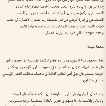
إلى جانب ذلك حصل الجهاز على شهادة الآيزو 41001:2018 الخاصة بنظام
إدارة المرافق، وشهادة الآيزو 42001:2023 الخاصة بنظام إدارة الذكاء
الاصطناعي، ليكون من أوائل الجهات المحلية الحاصلة على آيزو الذكاء
الاصطناعي في إمارة أبوظبي من قبل تصنيف رينا لضمان الأعمال، إلى جانب
شهادة الآيزو 20400:2017 للمشتريات المستدامة، وشهادة الآيزو
22301:2019 لنظام إدارة استمرارية الأعمال.
محطة مهمة
وقال محمود سالم العلوي، مدير عام قطاع الكفاءة المؤسسية، إن حصول الجهاز
على هذه الشهادات يمثل محطة مهمة في مسيرة التطوير المؤسسي، ويعكس
حرصه المستمر على تبنّي أعلى المعايير العالمية في مختلف مجالات العمل المؤسسي
والتقني والإداري.
وأضاف أن الجهاز يواصل تطوير منظومة عمل متكاملة ترتكز على الجودة
والابتكار والاستدامة، بما يسهم في تعزيز الكفاءة التشغيلية، ورفع مستويات