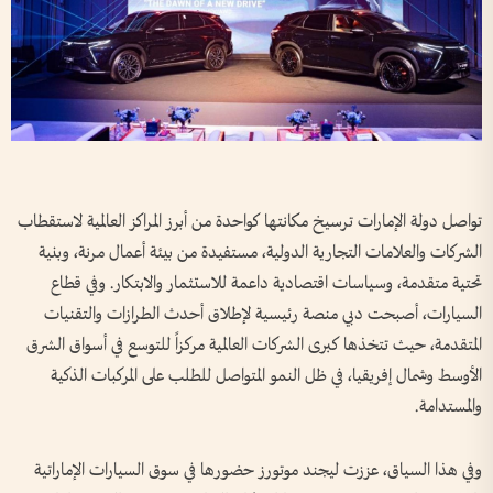
تواصل دولة الإمارات ترسيخ مكانتها كواحدة من أبرز المراكز العالمية لاستقطاب
الشركات والعلامات التجارية الدولية، مستفيدة من بيئة أعمال مرنة، وبنية
تحتية متقدمة، وسياسات اقتصادية داعمة للاستثمار والابتكار. وفي قطاع
السيارات، أصبحت دبي منصة رئيسية لإطلاق أحدث الطرازات والتقنيات
المتقدمة، حيث تتخذها كبرى الشركات العالمية مركزاً للتوسع في أسواق الشرق
الأوسط وشمال إفريقيا، في ظل النمو المتواصل للطلب على المركبات الذكية
والمستدامة.
وفي هذا السياق، عززت ليجند موتورز حضورها في سوق السيارات الإماراتية