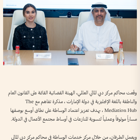
وقّعت محاكم مركز دبي المالي العالمي، الهيئة القضائية القائمة على القانون العام
والناطقة باللغة الإنجليزية في دولة الإمارات ، مذكرة تفاهم مع The
Mediation Hub ، بهدف تعزيز اعتماد الوساطة على نطاق أوسع بوصفها
مساراً موثوقاً وعملياً لتسوية المنازعات في أوساط مجتمع الأعمال في الدولة.
ويعمل الطرفان، من خلال مركز خدمات الوساطة في محاكم مركز دبي المالي