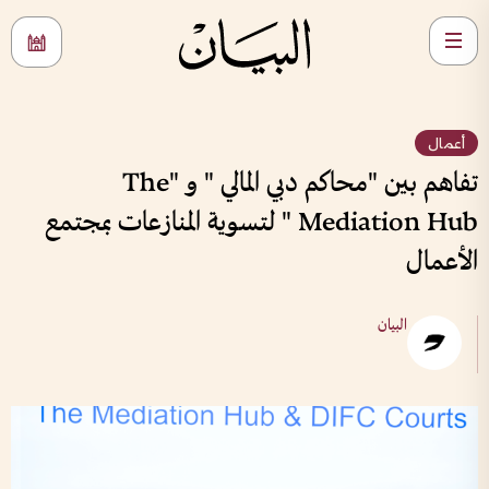
أعمال
تفاهم بين "محاكم دبي المالي " و "The
Mediation Hub " لتسوية المنازعات بمجتمع
الأعمال
البيان