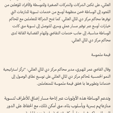
العالمي، على تمكين الشركات والشركات الصغيرة والمتوسطة والأفراد المؤهلين من
اللجوء إلى الوساطة ضمن منظومة أوسع من خدمات تسوية المنازعات التي
توفرها محاكم مركز دبي المالي العالمي. كما تمنح الشراكة المتعاملين مع المحاكم
خيارات أوسع عبر توفير مسار عملي وسري للتوصل إلى تسوية متى كانت
الوساطة مناسبة، إلى جانب خدمات التقاضي والمهام القضائية القائمة لدى
محاكم مركز دبي المالي العالمي.
قيمة ملموسة
وقال القاضي عمر المهيري، مدير محاكم مركز دبي المالي العالمي: "تركّز استراتيجية
النمو الخمسية لمحاكم مركز دبي المالي العالمي على توسيع نطاق الوصول إلى
خدماتنا وتطويرها بما يحقق قيمة ملموسة للمتعاملين.
وتدعم الوساطة هذه الأولويات عبر إتاحة مسار إضافي للأطراف لتسوية
منازعاتهم بسرية وبأسلوب بنّاء، متى أمكن ذلك، مع الحفاظ على الدور