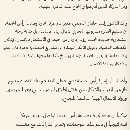
وكل الشركاء الذين أسهموا في إنجاح هذه المبادرة النوعية.
وأكد الدكتور راشد خلفان النعيمي، مدير عام غرفة تجارة وصناعة رأس الخيمة،
أن تسليم الفائزة مشروعها التجاري لا يمثل نهاية مسابقة، بل بداية رحلة
استثمارية جديدة، تجسد رؤية إمارة رأس الخيمة في الاستثمار بالإنسان، وتمكين
الكفاءات الوطنية، وتحويل الأفكار المبتكرة إلى مشاريع اقتصادية قادرة على النمو
والاستدامة، بما يعزز تنافسية الإمارة ويرسخ مكانتها وجهة رائدة للاستثمار
والابتكار وريادة الأعمال.
وأضاف أن إمارة رأس الخيمة تمضي بخطى ثابتة نحو بناء اقتصاد متنوع
قائم على المعرفة والابتكار، من خلال إطلاق المبادرات التي توفر للمبدعين
ورواد الأعمال البيئة الداعمة للنجاح.
مؤكداً أن غرفة تجارة وصناعة رأس الخيمة تواصل دورها شريكاً
استراتيجياً في دعم هذه التوجهات، وتعزيز الشراكات مع مختلف