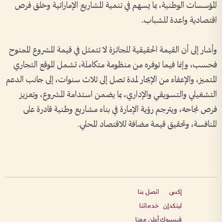
المؤسسات الوطنية، بما يسهم في تنمية المشاريع الإماراتية وخلق فرص
اقتصادية واعدة للشباب.
وأشار إلى أن القيمة الحقيقية للجائزة لا تتمثل في قيمة المشروع الممنوح
فحسب، وإنما فيما توفره من منظومة متكاملة، تشمل الموقع التجاري
المتميز، والإعفاء من الإيجار لمدة تصل إلى ثلاث سنوات، إلى جانب الدعم
التشغيلي والتسويقي والإداري، بما يضمن استدامة المشروع، وتعزيز
فرص نجاحه، ويترجم رؤية الإمارة في بناء مشاريع وطنية قادرة على
المنافسة، وتحقيق قيمة مضافة للاقتصاد المحلي.
إكس
اتصل بنا
لينكدإن
خدماتنا
فيسبوك
أعلن معنا