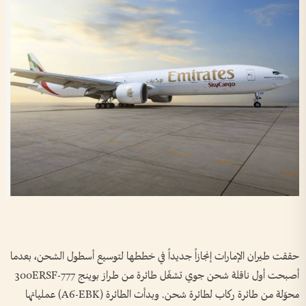
حققت طيران الإمارات إنجازاً جديداً في خططها لتوسيع أسطول الشحن، بعدما
أصبحت أول ناقلة شحن جوي تشغّل طائرة من طراز بوينج 777-300ERSF
محوّلة من طائرة ركاب لطائرة شحن. وبدأت الطائرة (A6-EBK) عملياتها