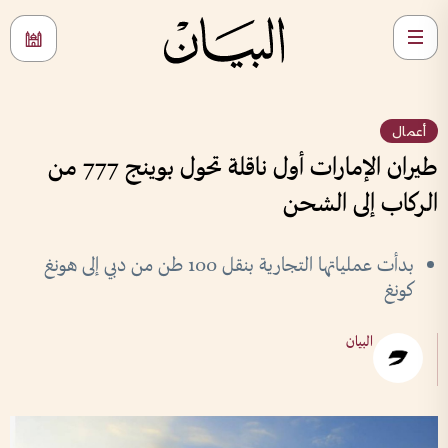
أعمال
طيران الإمارات أول ناقلة تحول بوينج 777 من
الركاب إلى الشحن
بدأت عملياتها التجارية بنقل 100 طن من دبي إلى هونغ
كونغ
البيان