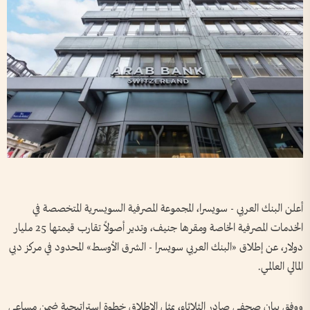
أعلن البنك العربي - سويسرا، المجموعة المصرفية السويسرية المتخصصة في
الخدمات المصرفية الخاصة ومقرها جنيف، وتدير أصولاً تقارب قيمتها 25 مليار
دولار، عن إطلاق «البنك العربي سويسرا - الشرق الأوسط» المحدود في مركز دبي
المالي العالمي.
ووفق بيان صحفي صادر الثلاثاء، يمثل الإطلاق خطوة إستراتيجية ضمن مساعي