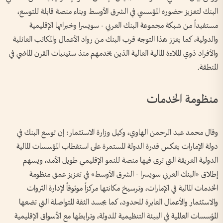
البنك لتعزيز حضوره المؤسسي في الشرق الأوسط وبناء منصة قابلة للتوسع،
مستفيداً من شبكة مجموعة البنك العربي - سويسرا وخبراتها الإقليمية
والدولية، كما يعزز هذا التوجه قرب البنك من رواد الأعمال والمكاتب العائلية
والأفراد ذوي الملاءة المالية العالية الذين يخدمهم منذ ستينيات القرن الماضي في
المنطقة.
منظومة الخدمات
وقال محمد عبد الرحمن الهاوي، وكيل وزارة الاستثمار: إن توسع البنك في
دولة الإمارات يعكس قدرة الدولة المستمرة على استقطاب المؤسسات المالية
الدولية العريقة التي ترى فيها منصة للنمو الإقليمي طويل الأمد، ويسهم
إطلاق «البنك العربي سويسرا - الشرق الأوسط» في تعزيز عمق منظومة
الخدمات المالية في الإمارات، وترسيخ مكانتها مركزاً موثوقاً لإدارة الثروات
والاستثمار والأعمال العابرة للحدود، كما يجسد الثقة المتواصلة التي تضعها
المؤسسات العالمية في البيئة التنظيمية للدولة، وترابطها مع الأسواق الإقليمية