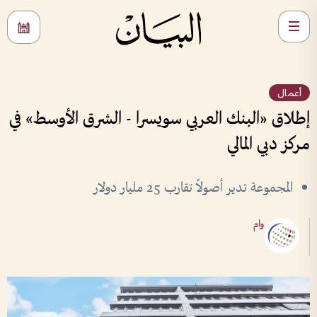
أعمال
إطلاق «البنك العربي سويسرا - الشرق الأوسط» في
مركز دبي المالي
المجموعة تدير أصولاً تقارب 25 مليار دولار
وام