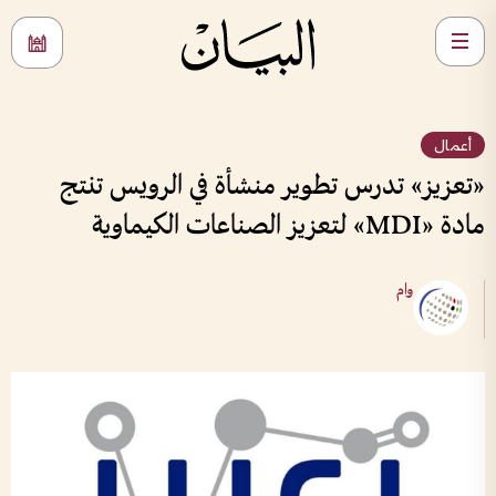
أعمال
«تعزيز» تدرس تطوير منشأة في الرويس تنتج
مادة «MDI» لتعزيز الصناعات الكيماوية
وام