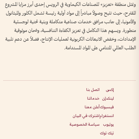
وتمثل منطقة «تعزيز» للصناعات الكيماوية في الرويس إحدى أبرز مزايا المشروع
المقترح، حيث تتيح وصولاً مباشراً إلى مواد أولية رئيسة تشمل الكلور والميثانول
والأمونيا، إلى جانب مرافق خدمات صناعية متكاملة وبنية تحتية لوجستية
متطورة. ويسهم هذا التكامل في تعزيز الكفاءة التنافسية، وضمان موثوقية
الإمدادات، وخفض الانبعاثات الكربونية لعمليات الإنتاج، فضلاً عن دعم تلبية
الطلب العالمي المتنامي على المواد المستدامة.
إكس
اتصل بنا
لينكدإن
خدماتنا
فيسبوك
أعلن معنا
انستغرام
اشترك في البيان
يوتيوب
سياسة الخصوصية
تيك توك