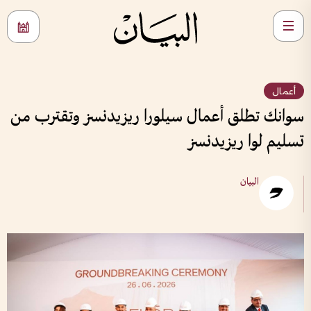
أعمال
سوانك تطلق أعمال سيلورا ريزيدنسز وتقترب من
تسليم لوا ريزيدنسز
البيان