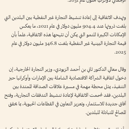
الإجمالي لأوكرانيا بحلول عام 2031.
وتهدف الاتفاقية إلى إعادة تنشيط التجارة غير النفطية بين البلدين التي
بلغت ذروتها عند 904.4 مليون دولار في عام 2021، ما يعكس
الإمكانات الكبيرة للنمو التي يمكن أن تتيحها هذه الاتفاقية، علماً بأن
قيمة التجارة البينية غير النفطية بلغت 346.8 مليون دولار في عام
2025.
وقال معالي الدكتور ثاني بن أحمد الزيودي، وزير التجارة الخارجية، إن
دخول اتفاقية الشراكة الاقتصادية الشاملة بين الإمارات وأوكرانيا حيز
التنفيذ، يمثل محطة مهمة في مسيرة علاقات الصداقة الممتدة بين
البلدين، فقد صُممت الاتفاقية لإعادة تنشيط التدفقات التجارية، وفتح
آفاق جديدة للاستثمار، وتعزيز التعاون في القطاعات الحيوية، بما يحقق
المصالح المتبادلة للبلدين.