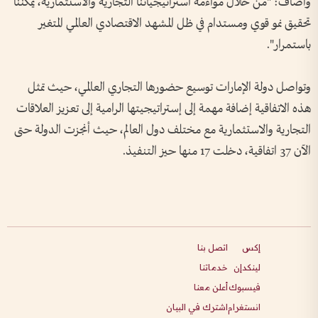
وأضاف: "من خلال مواءمة استراتيجياتنا التجارية والاستثمارية، يمكننا
تحقيق نمو قوي ومستدام في ظل المشهد الاقتصادي العالمي المتغير
باستمرار".
وتواصل دولة الإمارات توسيع حضورها التجاري العالمي، حيث تمثل
هذه الاتفاقية إضافة مهمة إلى إستراتيجيتها الرامية إلى تعزيز العلاقات
التجارية والاستثمارية مع مختلف دول العالم، حيث أنجزت الدولة حتى
الآن 37 اتفاقية، دخلت 17 منها حيز التنفيذ.
إكس
اتصل بنا
لينكدإن
خدماتنا
فيسبوك
أعلن معنا
انستغرام
اشترك في البيان