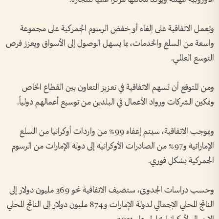
وتعمل الاتفاقية على إلغاء أو خفض الرسوم الجمركية على مجموعة
واسعة من السلع والخدمات، بما يسهل الوصول إلى الأسواق ويعزز فرص
التوسع العالمي.
ومن المتوقع أن تسهم الاتفاقية في تعزيز التعاون بين القطاع الخاص
وتمكين الشركات ورواد الأعمال في البلدين من توسيع أعمالهم دولياً.
وبموجب الاتفاقية، سيتم إعفاء 99% من واردات أوكرانيا من السلع
الإماراتية و97% من الصادرات الأوكرانية إلى دولة الإمارات من الرسوم
الجمركية بشكل فوري.
وحسب دراسات الجدوى، ستضيف الاتفاقية نحو 369 مليون دولار إلى
الناتج المحلي الإجمالي لدولة الإمارات و874 مليون دولار إلى الناتج المحلي