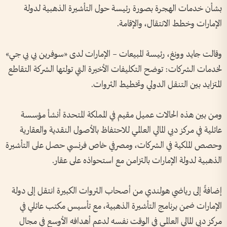
بشأن خدمات الهجرة بصورة رئيسة حول التأشيرة الذهبية لدولة
الإمارات وخطط الانتقال، والإقامة.
وقالت جايد وونغ، رئيسة المبيعات – الإمارات لدى «سوفرين بي بي جي»
لخدمات الشركات: توضح التكليفات الأخيرة التي تولتها الشركة التقاطع
المتزايد بين التنقل الدولي وتخطيط الثروات.
ومن بين هذه الحالات عميل مقيم في المملكة المتحدة أنشأ مؤسسة
عائلية في مركز دبي المالي العالمي للاحتفاظ بالأصول النقدية والعقارية
وحصص الملكية في الشركات، ومصرفي خاص فرنسي حصل على التأشيرة
الذهبية لدولة الإمارات بالتزامن مع استحواذه على عقار.
إضافةً إلى رياضي هولندي من أصحاب الثروات الكبيرة انتقل إلى دولة
الإمارات ضمن برنامج التأشيرة الذهبية، مع تأسيس مكتب عائلي في
مركز دبي المالي العالمي في الوقت نفسه لدعم أهدافه الأوسع في مجال