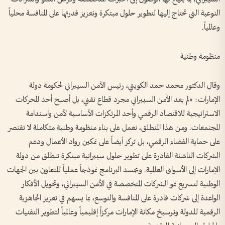
النوعية التي تحتاج إليها لتطوير حلول مبتكرة وتعزيز قدرتها على المنافسة محلياً
وعالمياً.
منظومة وطنية
وقال الدكتور محمد حمد الكويتي، رئيس الأمن السيبراني لحكومة دولة
الإمارات: «لم يعد الأمن السيبراني مجرد قطاع تقني، بل أصبح أحد المحركات
الاستراتيجية للاقتصاد الرقمي وأحد المرتكزات الأساسية لأمن واستدامة
المجتمعات. ومن هذا المنطلق، نعمل على بناء منظومة وطنية متكاملة لا تقتصر
على حماية الفضاء الرقمي، بل تركز أيضاً على تمكين رواد الأعمال ودعم
الشركات الناشئة القادرة على تطوير حلول سيبرانية مبتكرة تنطلق من دولة
الإمارات إلى الأسواق العالمية. ويجسد البرنامج نموذجاً عملياً للتعاون بين الجهات
الوطنية لتسريع نمو الشركات المتخصصة في الأمن السيبراني، وتحويل الأفكار
الواعدة إلى شركات قادرة على المنافسة والتوسع، بما يسهم في تعزيز الجاهزية
الرقمية للدولة وترسيخ مكانة الإمارات مركزاً إقليمياً وعالمياً لتطوير التقنيات