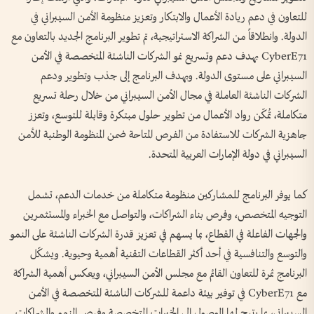
للتعاون في دعم ريادة الأعمال والابتكار وتعزيز منظومة الأمن السيبراني في
الدولة. وانطلاقاً من الشراكة الاستراتيجية، تم تطوير البرنامج الجديد بالتعاون مع
CyberE71 بهدف دعم وتسريع نمو الشركات الناشئة المتخصصة في الأمن
السيبراني على مستوى الدولة. ويهدف البرنامج إلى جذب وتطوير ودعم
الشركات الناشئة العاملة في مجال الأمن السيبراني من خلال رحلة تسريع
متكاملة، تُمكّن رواد الأعمال من تطوير حلول مبتكرة وقابلة للتوسع، وتعزز
جاهزية الشركات للاستفادة من الفرص المتاحة ضمن المنظومة الوطنية للأمن
السيبراني في دولة الإمارات العربية المتحدة.
كما يوفر البرنامج للمشاركين منظومة متكاملة من خدمات الدعم، تشمل
التوجيه المتخصص، وفرص بناء الشراكات، والتواصل مع الخبراء والمستثمرين
والجهات الفاعلة في القطاع، بما يسهم في تعزيز قدرة الشركات الناشئة على النمو
والتوسع والتنافسية في أحد أكثر القطاعات التقنية أهمية وحيوية. ويشكّل
البرنامج ثمرة للتعاون القائم مع مجلس الأمن السيبراني، ويعكس أهمية الشراكة
مع CyberE71 في توفير بيئة داعمة للشركات الناشئة المتخصصة في الأمن
السيبراني، بما يتيح لها الوصول إلى الخبرات المتخصصة وفرص النمو والشراكات