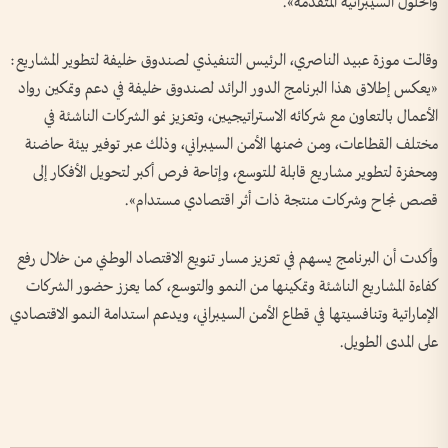
والحلول السيبرانية المتقدمة».
وقالت موزة عبيد الناصري، الرئيس التنفيذي لصندوق خليفة لتطوير المشاريع:
«يعكس إطلاق هذا البرنامج الدور الرائد لصندوق خليفة في دعم وتمكين رواد
الأعمال بالتعاون مع شركائه الاستراتيجيين، وتعزيز نمو الشركات الناشئة في
مختلف القطاعات، ومن ضمنها الأمن السيبراني، وذلك عبر توفير بيئة حاضنة
ومحفزة لتطوير مشاريع قابلة للتوسع، وإتاحة فرص أكبر لتحويل الأفكار إلى
قصص نجاح وشركات منتجة ذات أثر اقتصادي مستدام».
وأكدت أن البرنامج يسهم في تعزيز مسار تنويع الاقتصاد الوطني من خلال رفع
كفاءة المشاريع الناشئة وتمكينها من النمو والتوسع، كما يعزز حضور الشركات
الإماراتية وتنافسيتها في قطاع الأمن السيبراني، ويدعم استدامة النمو الاقتصادي
على المدى الطويل.