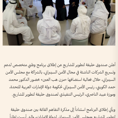
أعلن صندوق خليفة لتطوير المشاريع عن إطلاق برنامج وطني متخصص لدعم
وتسريع الشركات الناشئة في مجال الأمن السيبراني، بالشراكة مع مجلس الأمن
السيبراني، خلال فعالية استضافها «مزن هب العين» بحضور الدكتور محمد
حمد الكويتي، رئيس الأمن السيبراني لحكومة دولة الإمارات العربية المتحدة،
وموزة عبيد الناصري، الرئيس التنفيذي لصندوق خليفة لتطوير المشاريع.
ويأتي إطلاق البرنامج استناداً إلى مذكرة التفاهم القائمة بين صندوق خليفة
لتطوير المشاريع ومجلس الأمن السيبراني لدولة الإمارات، والتي أرست إطاراً