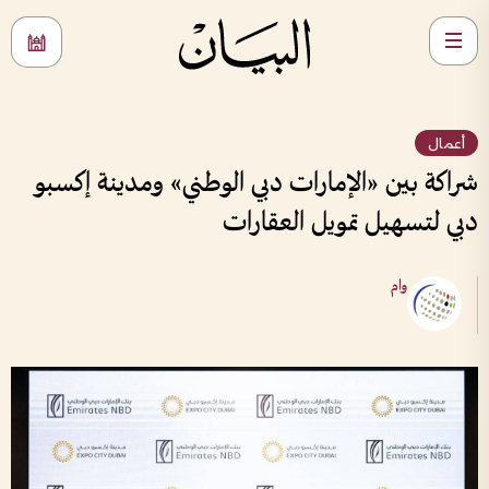
أعمال
شراكة بين «الإمارات دبي الوطني» ومدينة إكسبو
دبي لتسهيل تمويل العقارات
وام