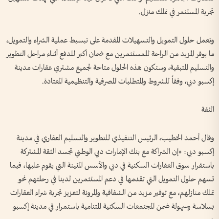
تجربة المستثمر في تملك منزل.
وتعمل حلول التمويل والتسهيلات المقدمة على تبسيط عملية الشراء والتمويل،
ما يوفر المزيد من الراحة للمستثمرين مع ضمان أكبر للدفع أثناء مراحل التطوير
والتسليم المتبقية، وستكون هذه الحلول متاحة لجميع مشتري عقارات مدينة
إكسبو دبي، وفقاً للشروط والمتطلبات المصرفية والتنظيمية المعتادة.
الثقة
وقال أحمد الخطيب، الرئيس التنفيذي للتطوير والتسليم العقاري في مدينة
إكسبو دبي: «إن الشراكة مع بنك الإمارات دبي الوطني تجسد الثقة المشتركة
باستقرار سوق العقارات السكنية في دبي والأسس المتينة التي يقوم عليها، فيما
تسهم حلول التمويل التي تقدمها في دعم المستثمرين لدينا في رحلتهم نحو
تملك منازلهم، مع توفير مزيد من الشفافية والمرونة لتعزيز تجربة شراء العقارات
بسلاسة وسهولة ضمن المجتمعات السكنية المتنامية باستمرار في مدينة إكسبو