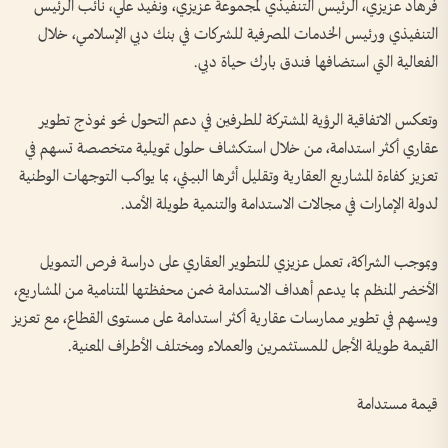
فرهاد عزيزي، الرئيس التنفيذي لمجموعة عزيزي، ونفيد علي، نائب الرئيس
التنفيذي ورئيس الخدمات المصرفية للشركات في بنك دبي الإسلامي، خلال
الفعالية التي استضافها فندق بارك حياة دبي.
وتعكس الاتفاقية الرؤية المشتركة للطرفين في دعم التحول نحو نموذج تطوير
عقاري أكثر استدامة، من خلال استكشاف حلول تمويلية متخصصة تسهم في
تعزيز كفاءة المشاريع العقارية وتقليل أثرها البيئي، بما يواكب التوجهات الوطنية
لدولة الإمارات في مجالات الاستدامة والتنمية طويلة الأمد.
وبموجب الشراكة، تعمل عزيزي للتطوير العقاري على دراسة فرص التمويل
الأخضر المنظم بما يدعم أهداف الاستدامة ضمن محفظتها المتنامية من المشاريع،
ويسهم في تطوير ممارسات عقارية أكثر استدامة على مستوى القطاع، مع تعزيز
القيمة طويلة الأجل للمستثمرين والعملاء ومختلف الأطراف المعنية.
قيمة مستدامة