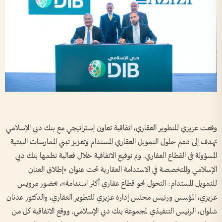
وقعت عزيزي للتطوير العقاري، اتفاقية تعاون إستراتيجي مع بنك دبي الإسلامي
تهدف إلى دعم حلول التمويل العقاري المستدام وتعزيز تبني الممارسات البيئية
المسؤولة في القطاع العقاري. وتم توقيع الاتفاقية خلال فعالية نظمها بنك دبي
الإسلامي والمتخصصة في الاستدامة العقارية تحت عنوان «إطلاق العنان
للتمويل المستدام: التحول نحو قطاع عقاري أكثر استدامة»، بحضور مرويس
عزيزي، المؤسس ورئيس مجلس إدارة عزيزي للتطوير العقاري، والدكتور عدنان
شلوان، الرئيس التنفيذي لمجموعة بنك دبي الإسلامي. ووقع الاتفاقية كل من