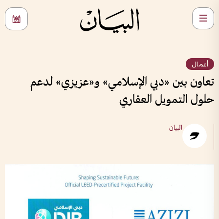
أعمال
تعاون بين «دبي الإسلامي» و«عزيزي» لدعم
حلول التمويل العقاري
البيان