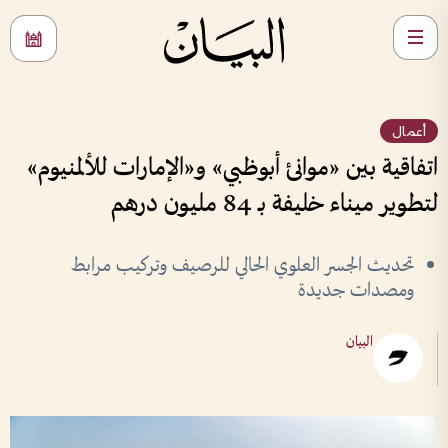
أعمال
اتفاقية بين «موانئ أبوظبي» و«الإمارات للألمنيوم»
لتطوير ميناء خليفة بـ 84 مليون درهم
تحديث الجسر العلوي الحالي للرصيف وتركيب مرابط
ومصدات جديدة
البيان