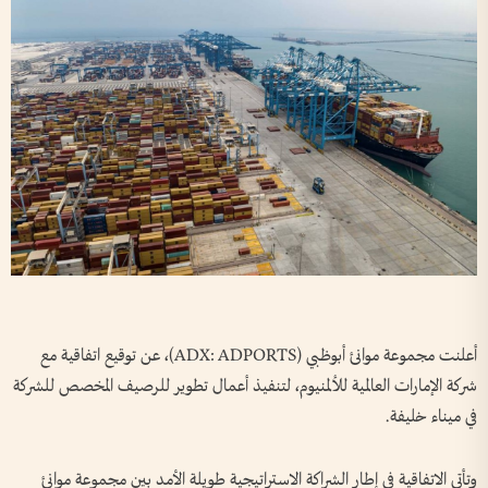
أعلنت مجموعة موانئ أبوظبي (ADX: ADPORTS)، عن توقيع اتفاقية مع
شركة الإمارات العالمية للألمنيوم، لتنفيذ أعمال تطوير للرصيف المخصص للشركة
في ميناء خليفة.
وتأتي الاتفاقية في إطار الشراكة الاستراتيجية طويلة الأمد بين مجموعة موانئ