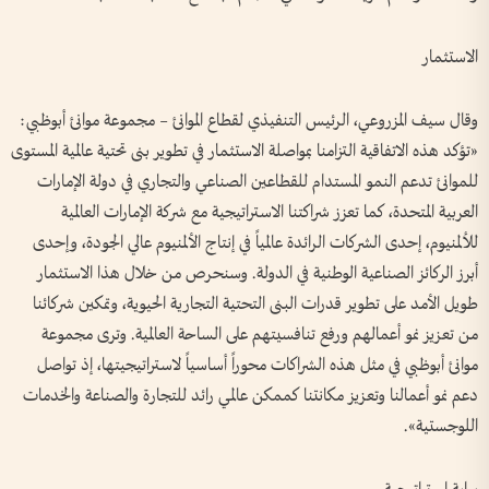
الاستثمار
وقال سيف المزروعي، الرئيس التنفيذي لقطاع الموانئ – مجموعة موانئ أبوظبي:
«تؤكد هذه الاتفاقية التزامنا بمواصلة الاستثمار في تطوير بنى تحتية عالمية المستوى
للموانئ تدعم النمو المستدام للقطاعين الصناعي والتجاري في دولة الإمارات
العربية المتحدة، كما تعزز شراكتنا الاستراتيجية مع شركة الإمارات العالمية
للألمنيوم، إحدى الشركات الرائدة عالمياً في إنتاج الألمنيوم عالي الجودة، وإحدى
أبرز الركائز الصناعية الوطنية في الدولة. وسنحرص من خلال هذا الاستثمار
طويل الأمد على تطوير قدرات البنى التحتية التجارية الحيوية، وتمكين شركائنا
من تعزيز نمو أعمالهم ورفع تنافسيتهم على الساحة العالمية. وترى مجموعة
موانئ أبوظبي في مثل هذه الشراكات محوراً أساسياً لاستراتيجيتها، إذ تواصل
دعم نمو أعمالنا وتعزيز مكانتنا كممكن عالمي رائد للتجارة والصناعة والخدمات
اللوجستية».