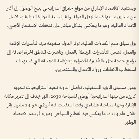
ويستفيد الاقتصاد الإماراتي من موقع جغرافي استراتيجي يتيح الوصول إلى أكثر
من ملياري مستهلك، ما يجعل الدولة بوابة رئيسية للتجارة الدولية وسلاسل
الإمداد العالمية، وهو ما ينعكس بشكل مباشر على تدفقات الاستثمار الأجنبي.
وفي سياق دعم الكفاءات العالمية، توفر الدولة منظومة مرنة لتأشيرات الإقامة
والعمل، تشمل التأشيرات المرتبطة بالعمل، وتأشيرات المناطق الحرة، إضافة إلى
برامج حديثة مثل «التأشيرة الخضراء» و«الإقامة الذهبية» التي تستهدف
استقطاب الكفاءات ورواد الأعمال والمستثمرين.
وعلى مستوى الرؤية المستقبلية، تواصل الدولة تنفيذ استراتيجيات تنموية
كبرى، من بينها استراتيجية أبوظبي للسياحة 2030، التي تهدف إلى تعزيز مكانة
الإمارة وجهة سياحية عالمية، في وقت استقبلت فيه أبوظبي نحو 24 مليون زائر
خلال عام 2023، ما يعكس قوة القطاع السياحي ودوره في دعم الاقتصاد
الوطني.