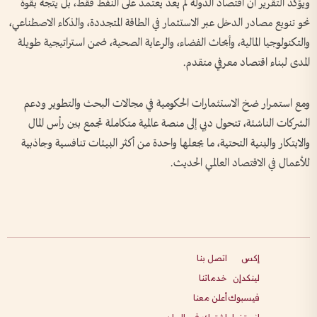
ويؤكد التقرير أن اقتصاد الدولة لم يعد يعتمد على النفط فقط، بل يتجه بقوة
نحو تنويع مصادر الدخل عبر الاستثمار في الطاقة المتجددة، والذكاء الاصطناعي،
والتكنولوجيا المالية، وأبحاث الفضاء، والرعاية الصحية، ضمن استراتيجية طويلة
المدى لبناء اقتصاد معرفي متقدم.
ومع استمرار ضخ الاستثمارات الحكومية في مجالات البحث والتطوير ودعم
الشركات الناشئة، تتحول دبي إلى منصة عالمية متكاملة تجمع بين رأس المال
والابتكار والبنية التحتية، ما يجعلها واحدة من أكثر البيئات تنافسية وجاذبية
للأعمال في الاقتصاد العالمي الحديث.
إكس
اتصل بنا
لينكدإن
خدماتنا
فيسبوك
أعلن معنا