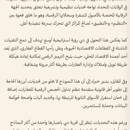
في الولايات المتحدة، تواجه تحديات تنظيمية وتشريعية تتعلق بتحديد الجهة
الرقابية المختصة بالأصول المشفرة وسجلاتها الرقمية، وهو ما يخلق فجوة بين
«التنظيم» و«التطبيق» لصالح المراكز التي تتحرك بسرعة تنفيذية أعلى.
كما يعكس هذا التحول في دبي رؤية استراتيجية أوسع تهدف إلى دمج التقنيات
الناشئة في القطاعات الاقتصادية الحيوية، وعلى رأسها القطاع العقاري، الذي يُعد
أحد أعمدة الاقتصاد المحلي، حيث يتيح الترميز الرقمي إمكانية إعادة هيكلة
طريقة تمويل وامتلاك وإدارة العقارات بطريقة أكثر مرونة وشفافية.
وفي المقابل، يشير خبراء إلى أن هذا النموذج لا يخلو من تحديات، أبرزها الحاجة
إلى تطوير أطر قانونية متقدمة تنظم تداول الحصص الرقمية للعقارات، إضافة
إلى ضمان استقرار الأسواق الثانوية المرتبطة بها، وتحديد آليات واضحة لحوكمة
البيانات وحماية المستثمرين.
ورغم هذه التحديات، يُنظر إلى تجربة دبي باعتبارها واحدة من أكثر النماذج