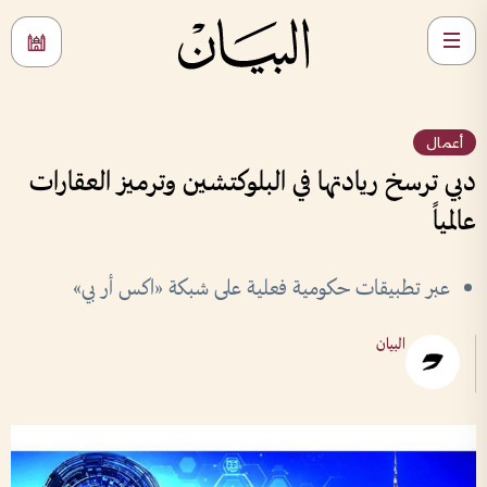
أعمال
دبي ترسخ ريادتها في البلوكتشين وترميز العقارات
عالمياً
عبر تطبيقات حكومية فعلية على شبكة «اكس أر بي»
البيان