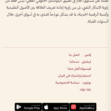
تقدماً على مستوى العالم في تطبيق البلوكشين الحكومي الفعلي، ليس فقط من
زاوية الابتكار التقني، بل من زاوية إعادة تعريف العلاقة بين الأصول التقليدية
والبنية الرقمية الحديثة، بما قد يشكل نموذجاً يُحتذى به في أسواق أخرى خلال
السنوات المقبلة.
إكس
اتصل بنا
لينكدإن
خدماتنا
فيسبوك
أعلن معنا
انستغرام
اشترك في البيان
يوتيوب
سياسة الخصوصية
تيك توك