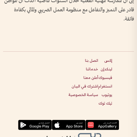
إلى أن الممارسة المهنية الفعلية خلال السنوات الماضية أكدت أن المواطن
قادر على التميز والتفاعل مع منظومة العمل الضريبي والمالي بكفاءة
فائقة.
إكس
اتصل بنا
لينكدإن
خدماتنا
فيسبوك
أعلن معنا
انستغرام
اشترك في البيان
يوتيوب
سياسة الخصوصية
تيك توك