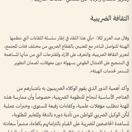
الثقافة الضريبية
وقال عبد العزيز الملا: «يأتي هذا اللقاء في إطار سلسلة اللقاءات التي تنظمها
الهيئة للتواصل المباشر مع المعنيين بالقطاع الضريبي من مختلف فئات المجتمع،
لتعزيز الثقافة الضريبية، والتعرف على الآراء والمقترحات التي من شأنها المساهمة
في التشجيع على الامتثال الطوعي بسهولة دون معوقات، لضمان التطوير
المستمر لخدمات الهيئة».
وأكد أهمية الدور الذي يقوم الوكلاء الضريبيون به باعتبارهم من
العناصر الأساسية لنجاح المنظومة الضريبية، خصوصاً وأن ممارسة هذه
المهنة تتطلب مؤهلات علمية، وكفاءات رفيعة المستوى، وخبرات عملية
تُمكِّن الوكيل الضريبي المواطن من تأدية دوره بالدقة والمعايير المطلوبة،
لمساعدة الخاضعين للضريبة على القيام بالتزاماتهم بكفاءة، مشيراً سعادته