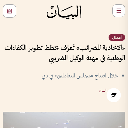
أعمال
«الاتحادية للضرائب» تُعرِّف بخطط تطوير الكفاءات
الوطنية في مهنة الوكيل الضريبي
خلال افتتاح «مجلس المتعاملين» في دبي
البيان