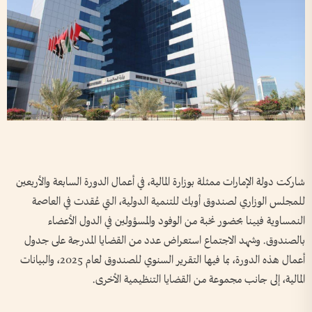
شاركت دولة الإمارات ممثلة بوزارة المالية، في أعمال الدورة السابعة والأربعين
للمجلس الوزاري لصندوق أوبك للتنمية الدولية، التي عُقدت في العاصمة
النمساوية فيينا بحضور نخبة من الوفود والمسؤولين في الدول الأعضاء
بالصندوق. وشهد الاجتماع استعراض عدد من القضايا المدرجة على جدول
أعمال هذه الدورة، بما فيها التقرير السنوي للصندوق لعام 2025، والبيانات
المالية، إلى جانب مجموعة من القضايا التنظيمية الأخرى.