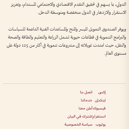
الدولي، بما يسهم في تحقيق التقدم الاقتصادي والاجتماعي المستدام، وتعزيز
الاستقرار والازدهار في الدول منخفضة ومتوسطة الدخل.
ويوفر الصندوق التمويل الميسر والمنح والمساعدات الفنية الداعمة للسياسات
والبرامج التنموية في قطاعات حيوية تشمل الزراعة والتعليم والطاقة والصحة
والنقل، حيث امتدت تمويلاته إلى مشروعات تنموية في أكثر من 125 دولة على
مستوى العالم.
إكس
اتصل بنا
لينكدإن
خدماتنا
فيسبوك
أعلن معنا
انستغرام
اشترك في البيان
يوتيوب
سياسة الخصوصية