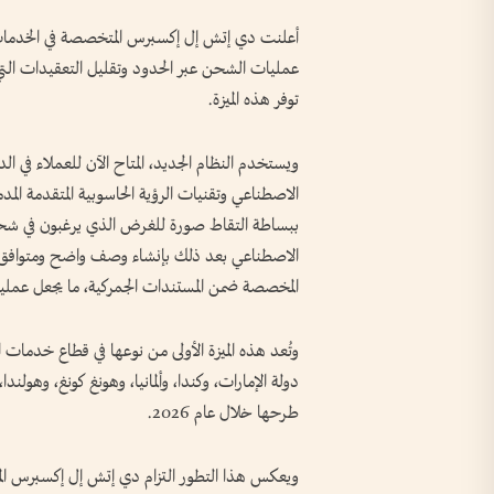
أعلنت دي إتش إل إكسبرس المتخصصة في الخدمات
عمليات الشحن عبر الحدود وتقليل التعقيدات التي ي
توفر هذه الميزة.
ويستخدم النظام الجديد، المتاح الآن للعملاء في الد
الاصطناعي وتقنيات الرؤية الحاسوبية المتقدمة المد
ببساطة التقاط صورة للغرض الذي يرغبون في شحنه 
الاصطناعي بعد ذلك بإنشاء وصف واضح ومتوافق مع م
المخصصة ضمن المستندات الجمركية، ما يجعل عملي
دولة الإمارات، وكندا، وألمانيا، وهونغ كونغ، وهولن
طرحها خلال عام 2026.
ويعكس هذا التطور التزام دي إتش إل إكسبرس ال