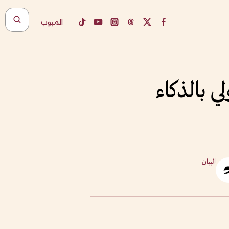
المبوب
 بالذكاء
البيان