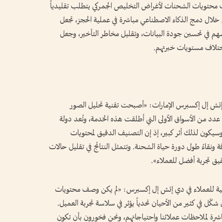
ف محتويات الشحنات لأغراض التخليص الجمركي يتطلب تقليدياً
ال دمج الذكاء الاصطناعي مباشرة في عملية الحجز، تجعل
م في تحسين جودة البيانات، وتقليل مخاطر التأخير، وجعل
اختلاف مستويات خبرتهم.
إتش إل إكسبرس الإمارات: «أصبحت تقنية تحليل الصور
 عدد من الأسواق الأولى التي أطلقت هذه الخدمة، وتُعد دولة
. وسيكون لذلك أثر كبير، إذ إن التصنيف الدقيق لمحتويات
 ونقاءً طول دورة حياة الشحنة. وتتمثل النتائج في تقليل حالات
قيق تجربة أفضل للعملاء».
لرقمية للعملاء في دي إتش إل إكسبرس: «لم يكن وصف محتويات
ّل في كثير من الأحيان تحدياً يؤثر في سلاسة تجربة العميل.
مباشرة لملاحظات عملائنا واحتياجاتهم، ونحن فخورون بأن تكون