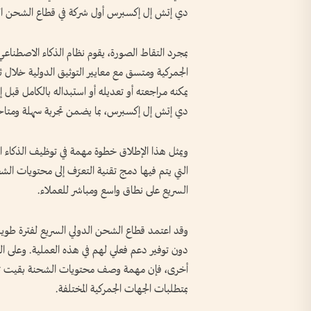
دي إتش إل إكسبرس أول شركة في قطاع الشحن السر
بمجرد التقاط الصورة، يقوم نظام الذكاء الاصطناع
الجمركية ومتسق مع معايير التوثيق الدولية خلال 
يمكنه مراجعته أو تعديله أو استبداله بالكامل قب
دي إتش إل إكسبرس، بما يضمن تجربة سهلة ومتاح
ويمثل هذا الإطلاق خطوة مهمة في توظيف الذكاء ال
التي يتم فيها دمج تقنية التعرّف إلى محتويات 
السريع على نطاق واسع ومباشر للعملاء.
وقد اعتمد قطاع الشحن الدولي السريع لفترة طويل
دون توفير دعم فعلي لهم في هذه العملية. وعلى ال
أخرى، فإن مهمة وصف محتويات الشحنة بقيت تعت
بمتطلبات الجهات الجمركية المختلفة.