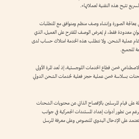
يع تتيح هذه التقنية لعملائها».
ي بمعالجة الصورة وإنشاء وصف منظم ومتوافق مع المتطلبات
ثوانٍ معدودة فقط، ثم يُعرض الوصف المقترح على العميل، الذي
ل إتمام عملية الشحن. ولا تتطلب هذه الخدمة امتلاك حساب لدى
ة للجميع.
اصطناعي ضمن قطاع الخدمات اللوجستية، إذ تُعد المرة الأولى
الشحنات بسلاسة ضمن عملية حجز فعلية لخدمات الشحن الدولي
ة على قيام المرسلين بالإفصاح الذاتي عن محتويات الشحنات
رغم من تطور أدوات إعداد المستندات الجمركية في جوانب
مد على الإدخال اليدوي للنصوص وعلى معرفة المرسل