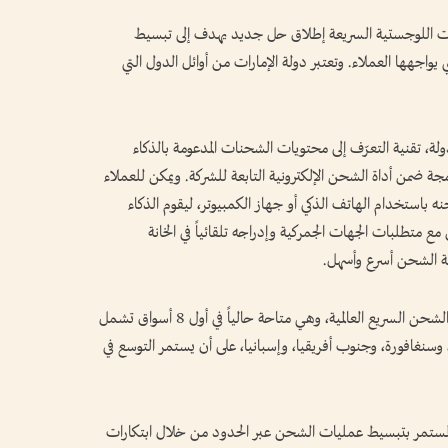
 اللوجستية السريعة إطلاق حل جديد يهدف إلى تبسيط
واجهها العملاء. وتعتبر دولة الإمارات من أوائل الدول التي
ولة، تقنية التعرّف إلى محتويات الشحنات المدعومة بالذكاء
مجة ضمن أداة الشحن الإلكترونية التابعة للشركة. ويمكن للعملاء
باستخدام الهاتف الذكي أو جهاز الكمبيوتر، ليقوم الذكاء
تطلبات الجهات الجمركية وإدراجه تلقائياً في الخانة
ة الشحن أسرع وأسهل.
وتُعد هذه الميزة الأولى من نوعها في قطاع خدمات الشحن السريع العالمية، وهي متاحة حالياً في أول 8 أسواق تشمل
دا، وسنغافورة، وجنوب أفريقيا، وإسبانيا، على أن يستمر التوسع في
مستمر بتبسيط عمليات الشحن عبر الحدود من خلال ابتكارات