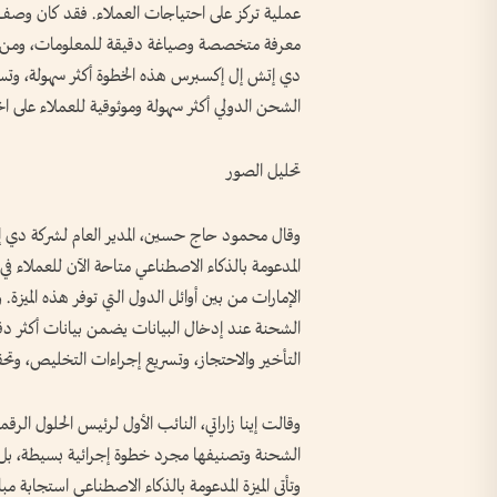
عملية تركز على احتياجات العملاء. فقد كان وص
معرفة متخصصة وصياغة دقيقة للمعلومات، ومن خل
دي إتش إل إكسبرس هذه الخطوة أكثر سهولة، وتسه
الشحن الدولي أكثر سهولة وموثوقية للعملاء على 
تحليل الصور
وقال محمود حاج حسين، المدير العام لشركة دي 
المدعومة بالذكاء الاصطناعي متاحة الآن للعملاء في
الإمارات من بين أوائل الدول التي توفر هذه الميزة
الشحنة عند إدخال البيانات يضمن بيانات أكثر دقة
التأخير والاحتجاز، وتسريع إجراءات التخليص، وتح
وقالت إينا زاراتي، النائب الأول لرئيس الحلول ا
الشحنة وتصنيفها مجرد خطوة إجرائية بسيطة، بل شك
وتأتي الميزة المدعومة بالذكاء الاصطناعي استجابة 