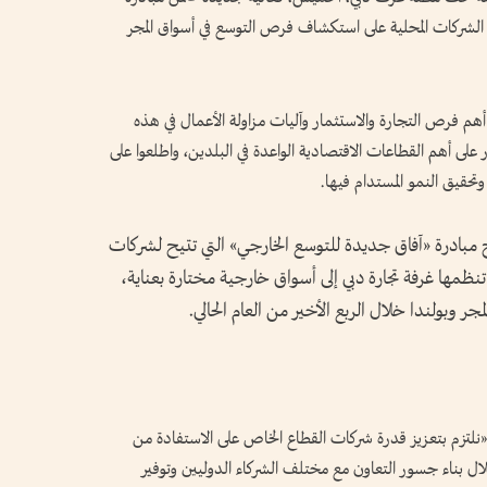
الشركات المحلية على استكشاف فرص التوسع في أسواق المجر
الية التي استقطبت 130 مشاركاً، أهم فرص التجارة والاستثمار وآليات مزاولة الأعمال في هذه
 على أهم القطاعات الاقتصادية الواعدة في البلدين، واطلعوا على
حقيق النمو المستدام فيها.
 مبادرة «آفاق جديدة للتوسع الخارجي» التي تتيح لشركات
تنظمها غرفة تجارة دبي إلى أسواق خارجية مختارة بعناية،
ر وبولندا خلال الربع الأخير من العام الحالي.
نلتزم بتعزيز قدرة شركات القطاع الخاص على الاستفادة من
خلال بناء جسور التعاون مع مختلف الشركاء الدوليين وتوفير