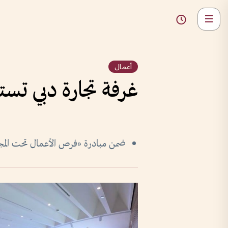
أعمال
غرفة تجارة دبي تس
ضمن مبادرة «فرص الأعمال تحت المج