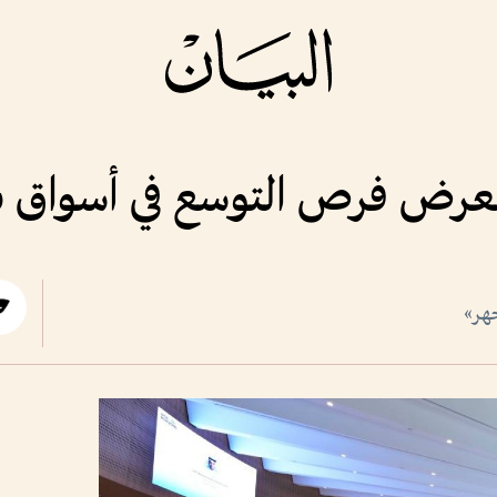
تعرض فرص التوسع في أسواق بول
هر»