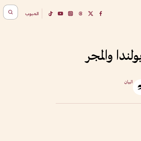
المبوب
ندا والمجر
البيان