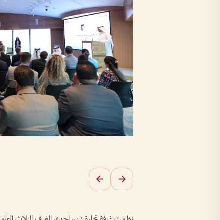
نظمت غرفة تجارة دبي، إحدى الغرف الثلاث العام