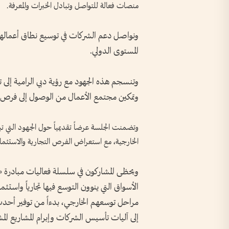
منصات فعالة للتواصل وتبادل الخبرات والمعرفة.
ونواصل دعم الشركات في توسيع نطاق أعمالها خا
المستوى الدولي.
وتنسجم هذه الجهود مع رؤية دبي الرامية إلى ترس
وتمكين مجتمع الأعمال من الوصول إلى فرص جد
وتضمنت الجلسة عرضاً تقديمياً حول الجهود التي ت
الخارجية، مع استعراض الفرص التجارية والاستثمارية
ويحظى المشاركون في سلسلة فعاليات مبادرة 
الأسواق التي ينوون التوسع فيها تجارياً واستثم
مراحل توسعهم الخارجي، بدءاً من توفير أحدث
إلى آليات تأسيس الشركات وإبرام المشاريع المش