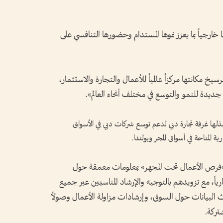
رجياً بما يعزز نموها المستدام وحضورها التنافسي على
يخ مكانتها مركزاً عالمياً للأعمال والتجارة والاستثمار،
يدة للنمو والتوسع في مختلف أنحاء العالم».
بذلها غرفة تجارة دبي لدعم توسع شركات دبي في الأسواق
 المتاحة في أسواق المجر وبولندا.
«فرص الأعمال تحت المجهر» بمعلومات معمقة حول
ارياً، مع تزويدهم بالتوجيه والإرشاد المناسبين عبر جميع
 البيانات حول السوق، وإرشادات مزاولة الأعمال وصولاً
تركة.